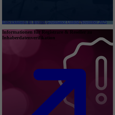
Entwicklungen im Internet Governance Umfeld November 2025
Informationen für Registrare & Reseller zu
Inhaberdatenverifikation