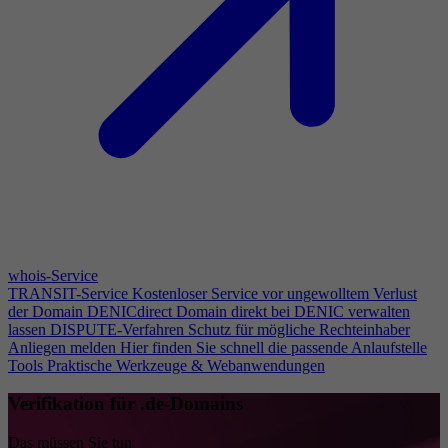
whois-Service
TRANSIT-Service
Kostenloser Service vor ungewolltem Verlust
der Domain
DENICdirect
Domain direkt bei DENIC verwalten
lassen
DISPUTE-Verfahren
Schutz für mögliche Rechteinhaber
Anliegen melden
Hier finden Sie schnell die passende Anlaufstelle
Tools
Praktische Werkzeuge & Webanwendungen
Verifikation für .de-Domains
Das müssen Sie tun