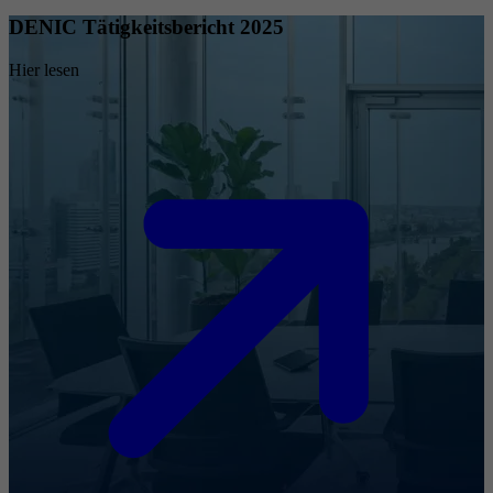
DENIC Tätigkeitsbericht 2025
Hier lesen