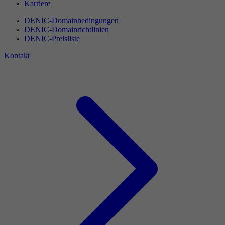
Karriere
DENIC-Domainbedingungen
DENIC-Domainrichtlinien
DENIC-Preisliste
Kontakt