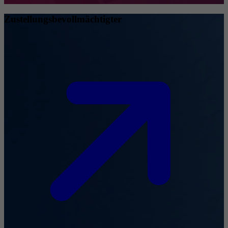
Zustellungsbevollmächtigter