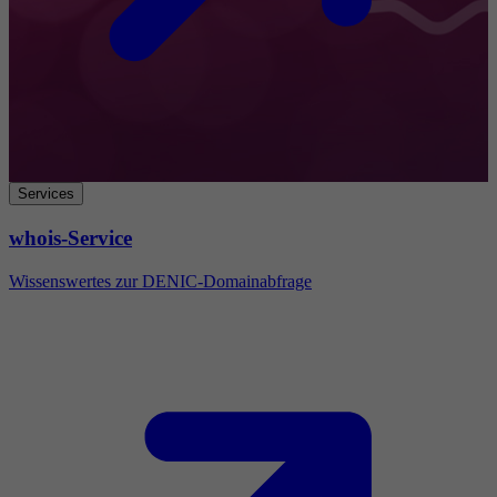
Services
whois-Service
Wissenswertes zur DENIC-Domainabfrage