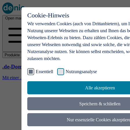
Cookie-Hinweis
Open main menu
Wir verwenden Cookies (auch von Drittanbietern), um I
Nutzung unserer Webseiten zu erhalten und Ihnen das b
Webseiten-Erlebnis zu bieten. Dazu zählen Cookies, die
unserer Webseiten notwendig sind sowie solche, die wir
Nutzeranalyse nutzen. Sie können selbst entscheiden, w
Produkte
zulassen möchten.
.de-Domains
Essentiell
Nutzungsanalyse
Mit einer .de-Domain erhalten Ideen eine Bühne
Alle akzeptieren
Speichern & schließen
Nur essenzielle Cookies akzeptier