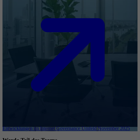
Entwicklungen im Internet Governance Umfeld November 2025