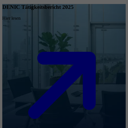
DENIC Tätigkeitsbericht 2025
Hier lesen