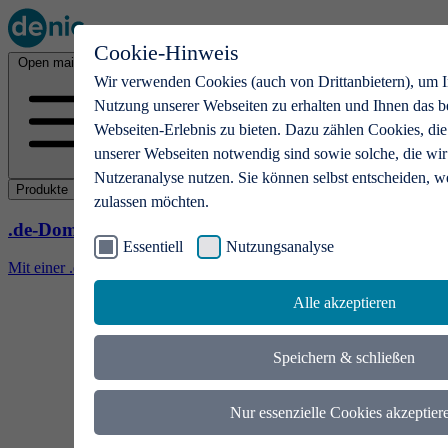
Cookie-Hinweis
Open main menu
Wir verwenden Cookies (auch von Drittanbietern), um I
Nutzung unserer Webseiten zu erhalten und Ihnen das b
Webseiten-Erlebnis zu bieten. Dazu zählen Cookies, die
unserer Webseiten notwendig sind sowie solche, die wir
Nutzeranalyse nutzen. Sie können selbst entscheiden, w
Produkte
zulassen möchten.
.de-Domains
Essentiell
Nutzungsanalyse
Mit einer .de-Domain erhalten Ideen eine Bühne
Alle akzeptieren
Speichern & schließen
Nur essenzielle Cookies akzeptier