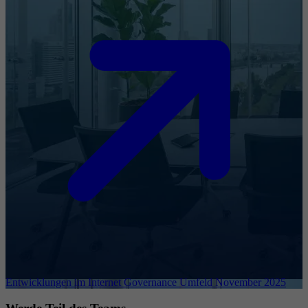
Entwicklungen im Internet Governance Umfeld November 2025