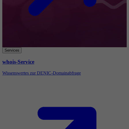
Services
whois-Service
Wissenswertes zur DENIC-Domainabfrage