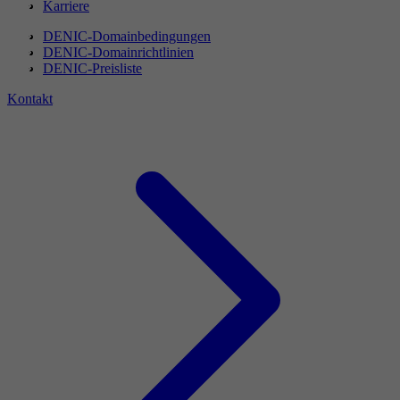
Karriere
DENIC-Domainbedingungen
DENIC-Domainrichtlinien
DENIC-Preisliste
Kontakt