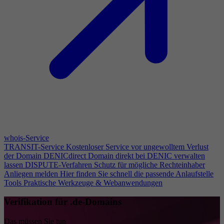
whois-Service
TRANSIT-Service
Kostenloser Service vor ungewolltem Verlust
der Domain
DENICdirect
Domain direkt bei DENIC verwalten
lassen
DISPUTE-Verfahren
Schutz für mögliche Rechteinhaber
Anliegen melden
Hier finden Sie schnell die passende Anlaufstelle
Tools
Praktische Werkzeuge & Webanwendungen
Verifikation für .de-Domains
Das müssen Sie tun