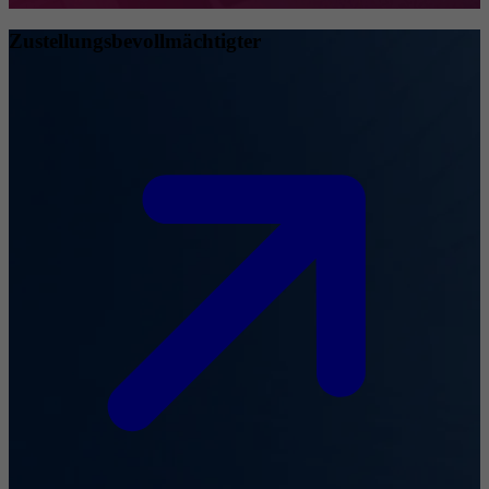
Zustellungsbevollmächtigter