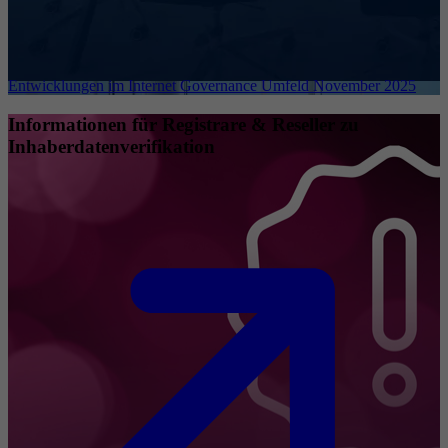
Entwicklungen im Internet Governance Umfeld November 2025
Informationen für Registrare & Reseller zu
Inhaberdatenverifikation