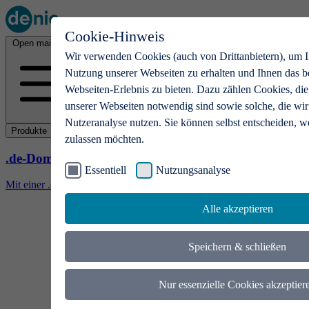
Cookie-Hinweis
Open main menu
Wir verwenden Cookies (auch von Drittanbietern), um I
Nutzung unserer Webseiten zu erhalten und Ihnen das b
Webseiten-Erlebnis zu bieten. Dazu zählen Cookies, die
unserer Webseiten notwendig sind sowie solche, die wir
Nutzeranalyse nutzen. Sie können selbst entscheiden, w
Produkte
zulassen möchten.
.de-Domains
Essentiell
Nutzungsanalyse
Mit einer .de-Domain erhalten Ideen eine Bühne
Alle akzeptieren
Speichern & schließen
Nur essenzielle Cookies akzeptier