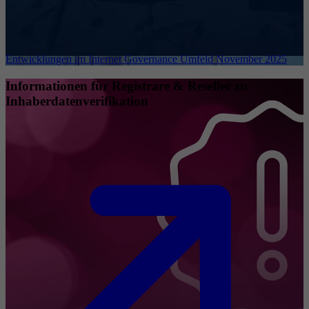
Entwicklungen im Internet Governance Umfeld November 2025
Informationen für Registrare & Reseller zu
Inhaberdatenverifikation