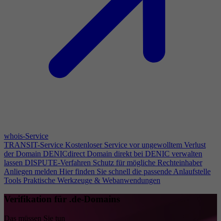
whois-Service
TRANSIT-Service
Kostenloser Service vor ungewolltem Verlust
der Domain
DENICdirect
Domain direkt bei DENIC verwalten
lassen
DISPUTE-Verfahren
Schutz für mögliche Rechteinhaber
Anliegen melden
Hier finden Sie schnell die passende Anlaufstelle
Tools
Praktische Werkzeuge & Webanwendungen
Verifikation für .de-Domains
Das müssen Sie tun