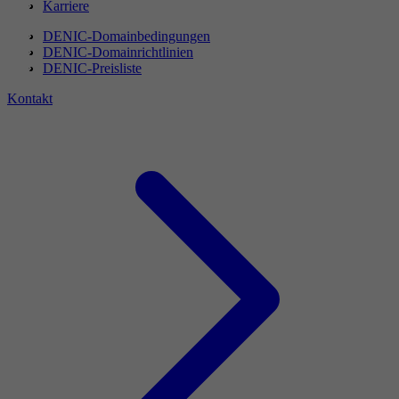
Karriere
DENIC-Domainbedingungen
DENIC-Domainrichtlinien
DENIC-Preisliste
Kontakt