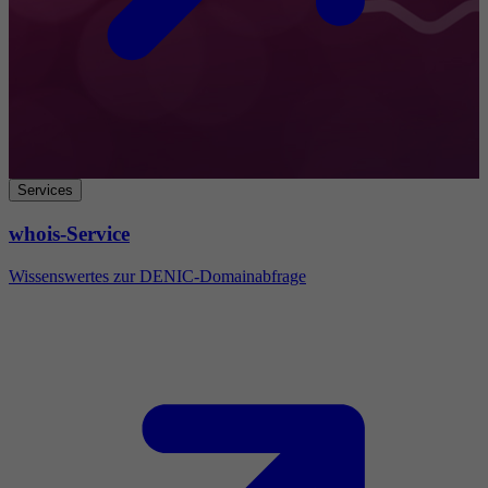
Services
whois-Service
Wissenswertes zur DENIC-Domainabfrage