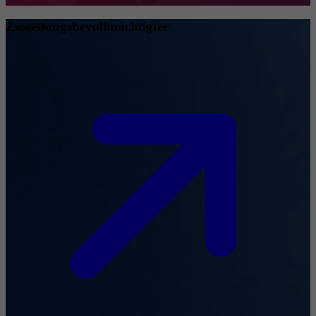
Zustellungsbevollmächtigter