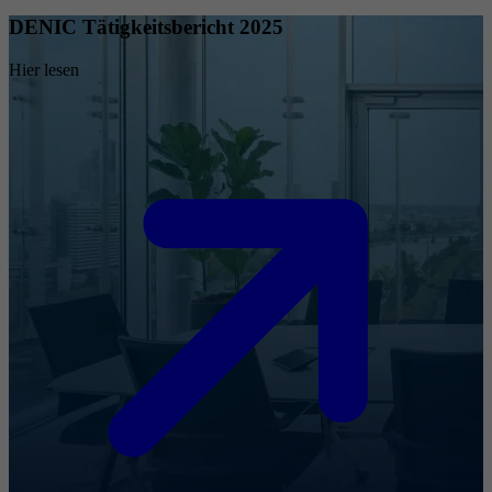
DENIC Tätigkeitsbericht 2025
Hier lesen