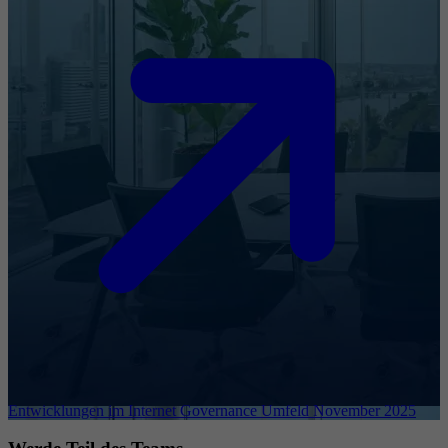
Entwicklungen im Internet Governance Umfeld November 2025