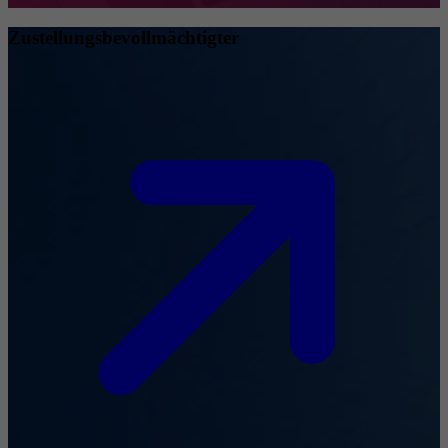
Zustellungsbevollmächtigter