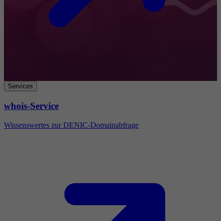
Services
whois-Service
Wissenswertes zur DENIC-Domainabfrage