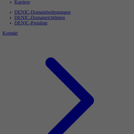
Karriere
DENIC-Domainbedingungen
DENIC-Domainrichtlinien
DENIC-Preisliste
Kontakt