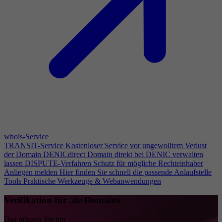
whois-Service
TRANSIT-Service
Kostenloser Service vor ungewolltem Verlust
der Domain
DENICdirect
Domain direkt bei DENIC verwalten
lassen
DISPUTE-Verfahren
Schutz für mögliche Rechteinhaber
Anliegen melden
Hier finden Sie schnell die passende Anlaufstelle
Tools
Praktische Werkzeuge & Webanwendungen
Verifikation für .de-Domains
Das müssen Sie tun