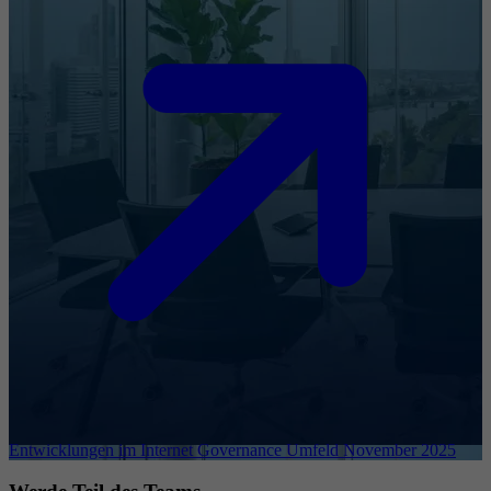
Entwicklungen im Internet Governance Umfeld November 2025