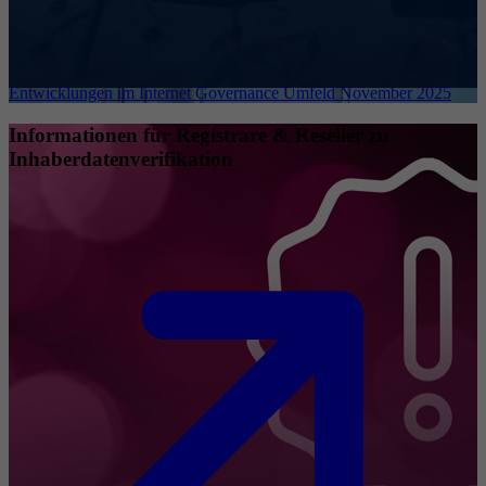
Entwicklungen im Internet Governance Umfeld November 2025
Informationen für Registrare & Reseller zu
Inhaberdatenverifikation