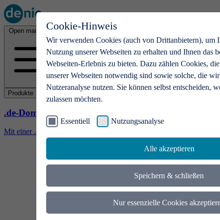
Cookie-Hinweis
Open main menu
Wir verwenden Cookies (auch von Drittanbietern), um I
Nutzung unserer Webseiten zu erhalten und Ihnen das b
Webseiten-Erlebnis zu bieten. Dazu zählen Cookies, die
unserer Webseiten notwendig sind sowie solche, die wir
Nutzeranalyse nutzen. Sie können selbst entscheiden, w
Produkte
zulassen möchten.
.de-Domains
Essentiell
Nutzungsanalyse
Mit einer .de-Domain erhalten Ideen eine Bühne
Alle akzeptieren
Speichern & schließen
Nur essenzielle Cookies akzeptier