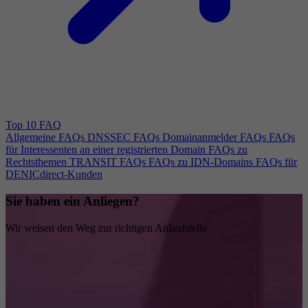
Top 10 FAQ
Allgemeine FAQs
DNSSEC FAQs
Domainanmelder FAQs
FAQs
für Interessenten an einer registrierten Domain
FAQs zu
Rechtsthemen
TRANSIT FAQs
FAQs zu IDN-Domains
FAQs für
DENICdirect-Kunden
Sie haben ein Anliegen?
Wir weisen den Weg zur richtigen Anlaufstelle