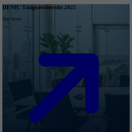
DENIC Tätigkeitsbericht 2025
Hier lesen