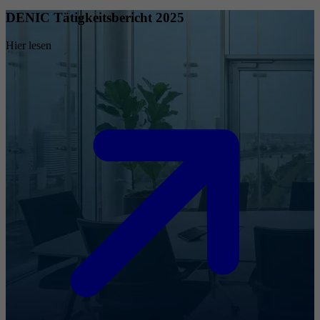
DENIC Tätigkeitsbericht 2025
Hier lesen