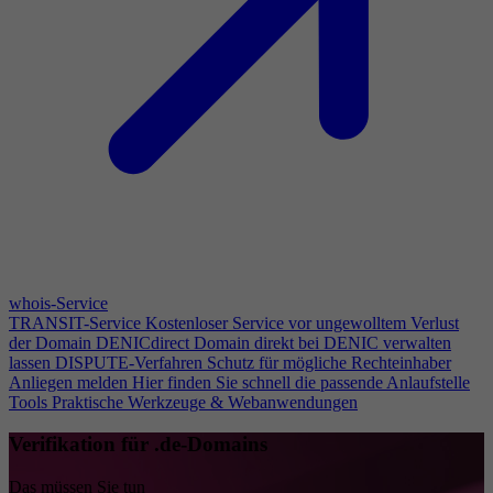
whois-Service
TRANSIT-Service
Kostenloser Service vor ungewolltem Verlust
der Domain
DENICdirect
Domain direkt bei DENIC verwalten
lassen
DISPUTE-Verfahren
Schutz für mögliche Rechteinhaber
Anliegen melden
Hier finden Sie schnell die passende Anlaufstelle
Tools
Praktische Werkzeuge & Webanwendungen
Verifikation für .de-Domains
Das müssen Sie tun