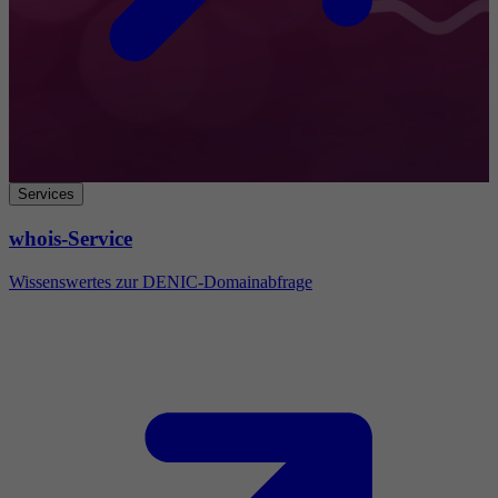
Services
whois-Service
Wissenswertes zur DENIC-Domainabfrage