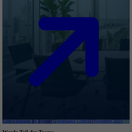
Entwicklungen im Internet Governance Umfeld November 2025