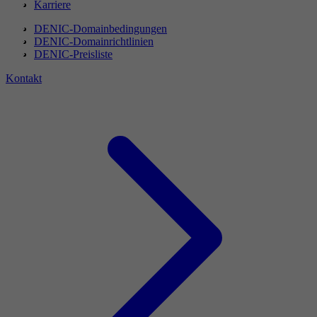
Karriere
DENIC-Domainbedingungen
DENIC-Domainrichtlinien
DENIC-Preisliste
Kontakt