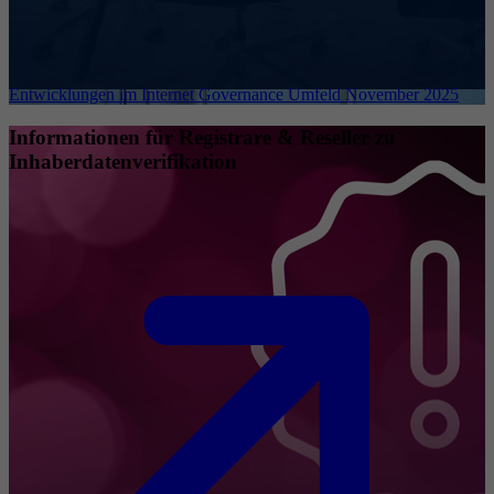
Entwicklungen im Internet Governance Umfeld November 2025
Informationen für Registrare & Reseller zu
Inhaberdatenverifikation