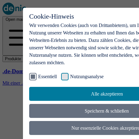
Cookie-Hinweis
Open main menu
Wir verwenden Cookies (auch von Drittanbietern), um I
Nutzung unserer Webseiten zu erhalten und Ihnen das b
Webseiten-Erlebnis zu bieten. Dazu zählen Cookies, die
unserer Webseiten notwendig sind sowie solche, die wir
Nutzeranalyse nutzen. Sie können selbst entscheiden, w
Produkte
zulassen möchten.
.de-Domains
Essentiell
Nutzungsanalyse
Mit einer .de-Domain erhalten Ideen eine Bühne
Alle akzeptieren
Speichern & schließen
Nur essenzielle Cookies akzeptier