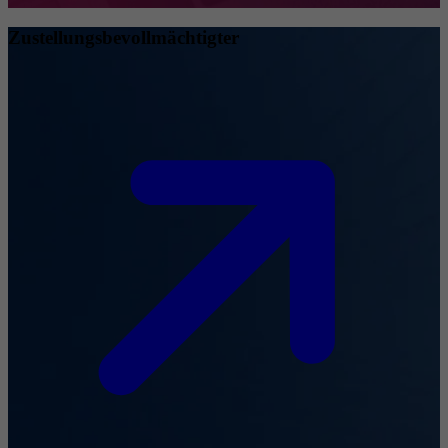
Zustellungsbevollmächtigter