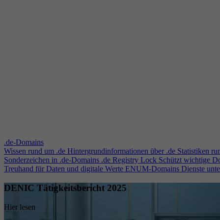
.de-Domains
Wissen rund um .de
Hintergrundinformationen über .de
Statistiken r
Sonderzeichen in .de-Domains
.de Registry Lock
Schützt wichtige 
Treuhand für Daten und digitale Werte
ENUM-Domains
Dienste unt
DENIC Tätigkeitsbericht 2025
Hier lesen