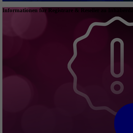
Informationen für Registrare & Reseller zu Inhaberda