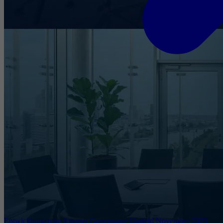
Entwicklungen im Internet Governance Umfeld November 2025