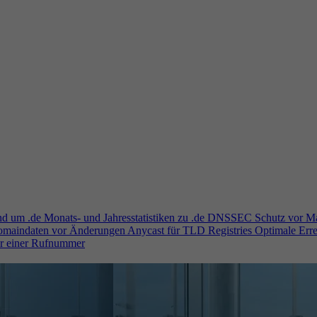
und um .de
Monats- und Jahresstatistiken zu .de
DNSSEC
Schutz vor M
Domaindaten vor Änderungen
Anycast für TLD Registries
Optimale Erre
er einer Rufnummer