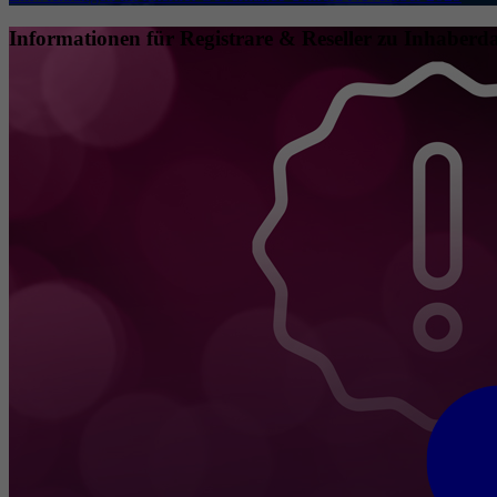
Informationen für Registrare & Reseller zu Inhaberda