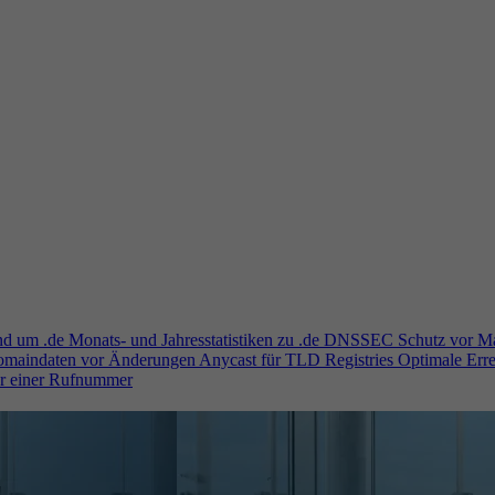
und um .de
Monats- und Jahresstatistiken zu .de
DNSSEC
Schutz vor M
Domaindaten vor Änderungen
Anycast für TLD Registries
Optimale Erre
er einer Rufnummer