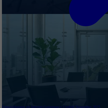
Entwicklungen im Internet Governance Umfeld November 2025