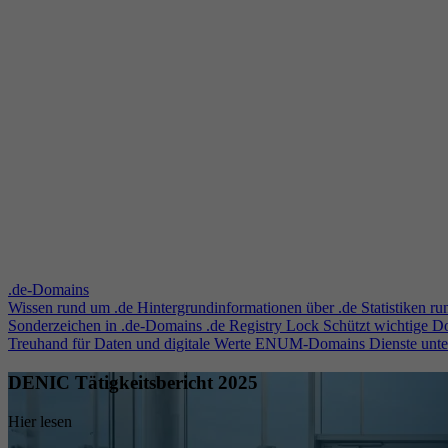
.de-Domains
Wissen rund um .de
Hintergrundinformationen über .de
Statistiken r
Sonderzeichen in .de-Domains
.de Registry Lock
Schützt wichtige 
Treuhand für Daten und digitale Werte
ENUM-Domains
Dienste unt
DENIC Tätigkeitsbericht 2025
Hier lesen