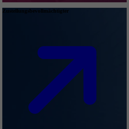
Zustellungsbevollmächtigter