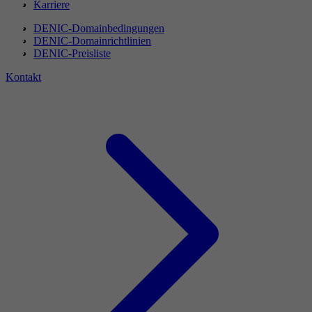
Karriere
DENIC-Domainbedingungen
DENIC-Domainrichtlinien
DENIC-Preisliste
Kontakt