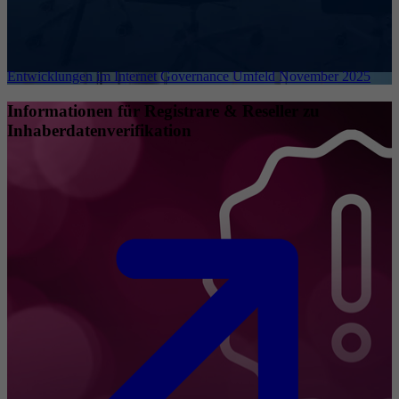
Entwicklungen im Internet Governance Umfeld November 2025
Informationen für Registrare & Reseller zu
Inhaberdatenverifikation