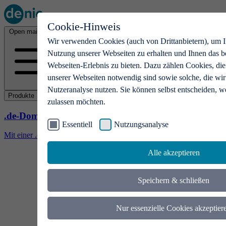
Cookie-Hinweis
Open main menu
Wir verwenden Cookies (auch von Drittanbietern), um I
Nutzung unserer Webseiten zu erhalten und Ihnen das b
Webseiten-Erlebnis zu bieten. Dazu zählen Cookies, die
unserer Webseiten notwendig sind sowie solche, die wir
Nutzeranalyse nutzen. Sie können selbst entscheiden, w
Produkte
zulassen möchten.
.de-Domains
Essentiell
Nutzungsanalyse
Mit einer .de-Domain erhalten Ideen eine Bühne
Alle akzeptieren
Speichern & schließen
Nur essenzielle Cookies akzeptier