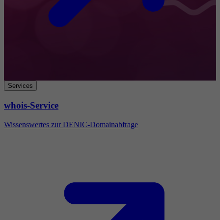
Services
whois-Service
Wissenswertes zur DENIC-Domainabfrage