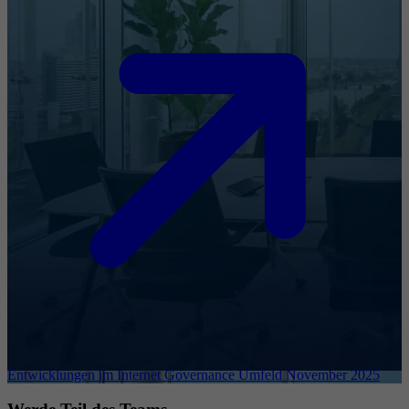
Entwicklungen im Internet Governance Umfeld November 2025