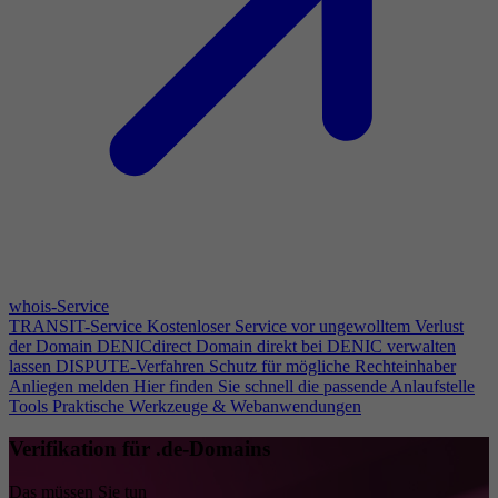
whois-Service
TRANSIT-Service
Kostenloser Service vor ungewolltem Verlust
der Domain
DENICdirect
Domain direkt bei DENIC verwalten
lassen
DISPUTE-Verfahren
Schutz für mögliche Rechteinhaber
Anliegen melden
Hier finden Sie schnell die passende Anlaufstelle
Tools
Praktische Werkzeuge & Webanwendungen
Verifikation für .de-Domains
Das müssen Sie tun