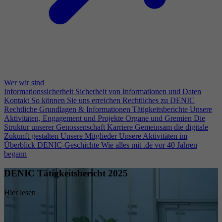
Wer wir sind
Informationssicherheit
Sicherheit von Informationen und Daten
Kontakt
So können Sie uns erreichen
Rechtliches zu DENIC
Rechtliche Grundlagen & Informationen
Tätigkeitsberichte
Unsere
Aktivitäten, Engagement und Projekte
Organe und Gremien
Die
Struktur unserer Genossenschaft
Karriere
Gemeinsam die digitale
Zukunft gestalten
Unsere Mitglieder
Unsere Aktivitäten im
Überblick
DENIC-Geschichte
Wie alles mit .de vor 40 Jahren
begann
DENIC Tätigkeitsbericht 2025
Hier lesen