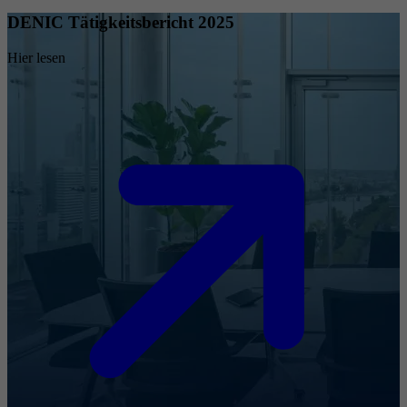
DENIC Tätigkeitsbericht 2025
Hier lesen