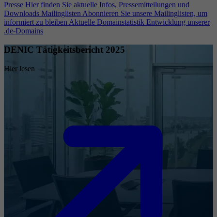
Presse
Hier finden Sie aktuelle Infos, Pressemitteilungen und
Downloads
Mailinglisten
Abonnieren Sie unsere Mailinglisten, um
informiert zu bleiben
Aktuelle Domainstatistik
Entwicklung unserer
.de-Domains
DENIC Tätigkeitsbericht 2025
Hier lesen