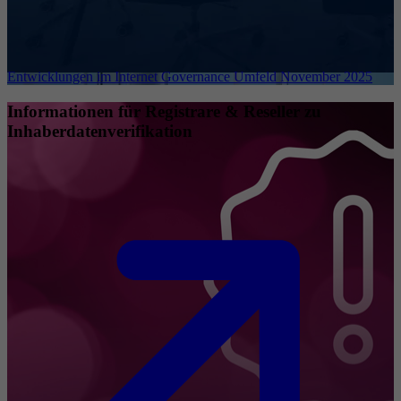
Entwicklungen im Internet Governance Umfeld November 2025
Informationen für Registrare & Reseller zu
Inhaberdatenverifikation