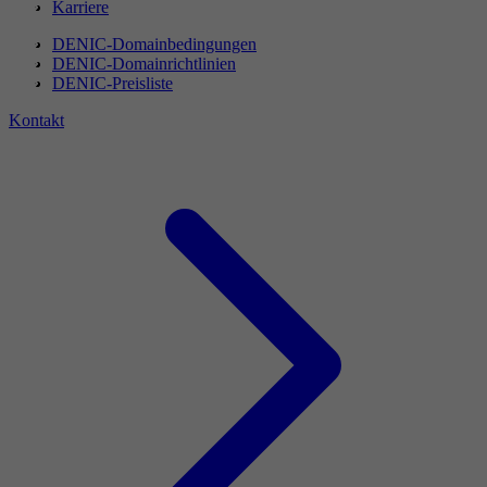
Karriere
DENIC-Domainbedingungen
DENIC-Domainrichtlinien
DENIC-Preisliste
Kontakt