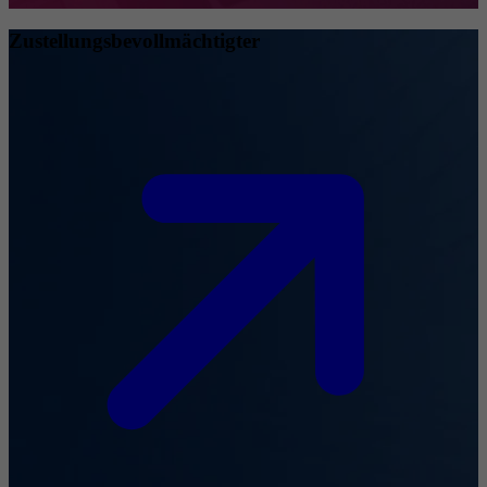
Zustellungsbevollmächtigter