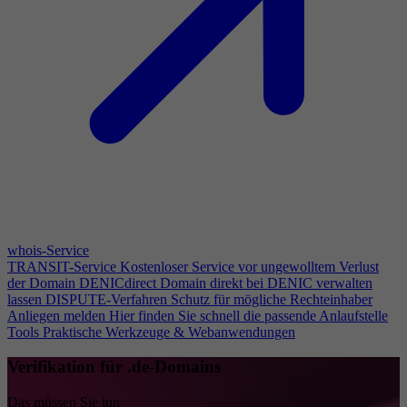
whois-Service
TRANSIT-Service
Kostenloser Service vor ungewolltem Verlust
der Domain
DENICdirect
Domain direkt bei DENIC verwalten
lassen
DISPUTE-Verfahren
Schutz für mögliche Rechteinhaber
Anliegen melden
Hier finden Sie schnell die passende Anlaufstelle
Tools
Praktische Werkzeuge & Webanwendungen
Verifikation für .de-Domains
Das müssen Sie tun