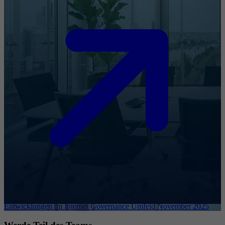
Entwicklungen im Internet Governance Umfeld November 2025