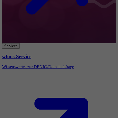
Services
whois-Service
Wissenswertes zur DENIC-Domainabfrage