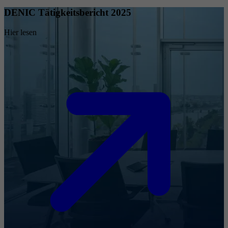
DENIC Tätigkeitsbericht 2025
Hier lesen