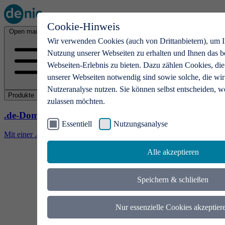
Cookie-Hinweis
Open main menu
Wir verwenden Cookies (auch von Drittanbietern), um I
Nutzung unserer Webseiten zu erhalten und Ihnen das b
Webseiten-Erlebnis zu bieten. Dazu zählen Cookies, die
unserer Webseiten notwendig sind sowie solche, die wir
Nutzeranalyse nutzen. Sie können selbst entscheiden, w
Produkte
zulassen möchten.
.de-Domains
Essentiell
Nutzungsanalyse
Mit einer .de-Domain erhalten Ideen eine Bühne
Alle akzeptieren
Speichern & schließen
Nur essenzielle Cookies akzeptier