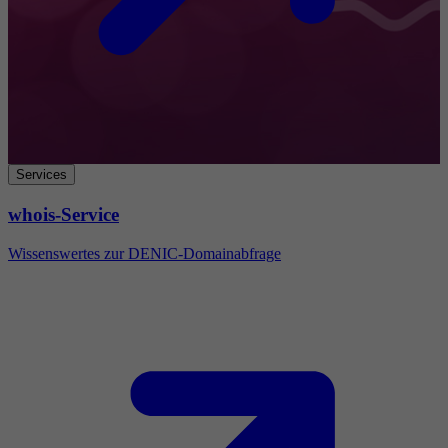
Services
whois-Service
Wissenswertes zur DENIC-Domainabfrage