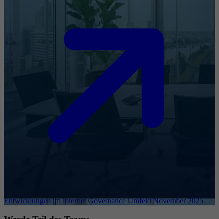
Entwicklungen im Internet Governance Umfeld November 2025