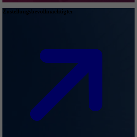
Zustellungsbevollmächtigter