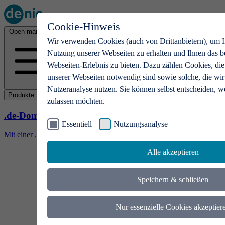
Cookie-Hinweis
Open main menu
Wir verwenden Cookies (auch von Drittanbietern), um I
Nutzung unserer Webseiten zu erhalten und Ihnen das b
Webseiten-Erlebnis zu bieten. Dazu zählen Cookies, die
unserer Webseiten notwendig sind sowie solche, die wir
Nutzeranalyse nutzen. Sie können selbst entscheiden, w
Produkte
zulassen möchten.
.de-Domains
Essentiell
Nutzungsanalyse
Mit einer .de-Domain erhalten Ideen eine Bühne
Alle akzeptieren
Speichern & schließen
Nur essenzielle Cookies akzeptier