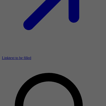
Linktext to be filled