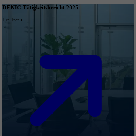
DENIC Tätigkeitsbericht 2025
Hier lesen