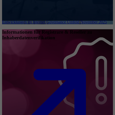
Entwicklungen im Internet Governance Umfeld November 2025
Informationen für Registrare & Reseller zu
Inhaberdatenverifikation