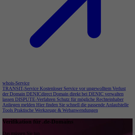
whois-Service
TRANSIT-Service
Kostenloser Service vor ungewolltem Verlust
der Domain
DENICdirect
Domain direkt bei DENIC verwalten
lassen
DISPUTE-Verfahren
Schutz für mögliche Rechteinhaber
Anliegen melden
Hier finden Sie schnell die passende Anlaufstelle
Tools
Praktische Werkzeuge & Webanwendungen
Verifikation für .de-Domains
Das müssen Sie tun