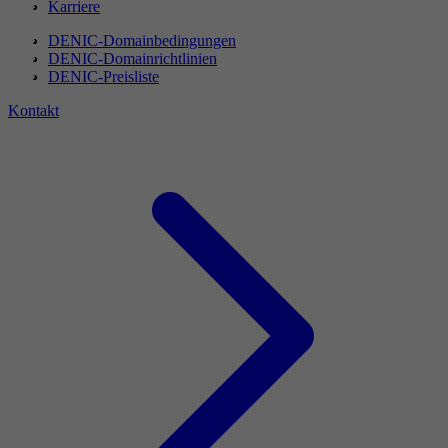
Karriere
DENIC-Domainbedingungen
DENIC-Domainrichtlinien
DENIC-Preisliste
Kontakt