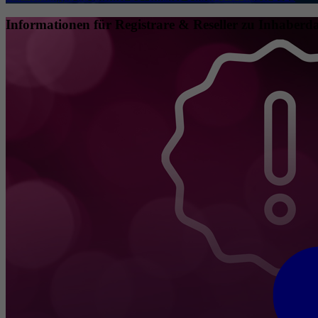
Informationen für Registrare & Reseller zu Inhaberda