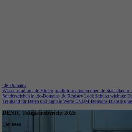
.de-Domains
Wissen rund um .de
Hintergrundinformationen über .de
Statistiken r
Sonderzeichen in .de-Domains
.de Registry Lock
Schützt wichtige 
Treuhand für Daten und digitale Werte
ENUM-Domains
Dienste unt
DENIC Tätigkeitsbericht 2025
Hier lesen