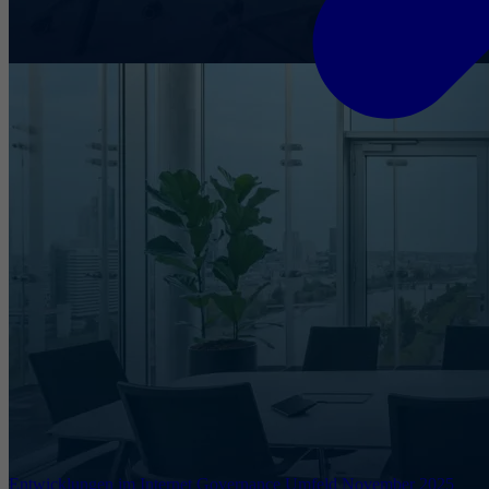
Entwicklungen im Internet Governance Umfeld November 2025