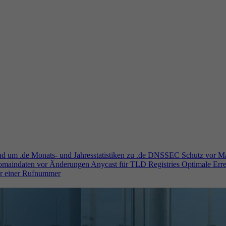
und um .de
Monats- und Jahresstatistiken zu .de
DNSSEC
Schutz vor M
Domaindaten vor Änderungen
Anycast für TLD Registries
Optimale Erre
er einer Rufnummer