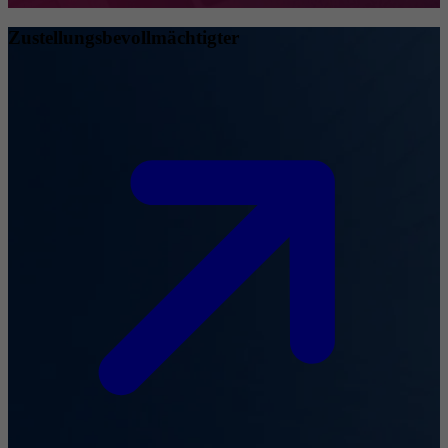
Zustellungsbevollmächtigter