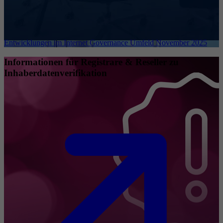
Entwicklungen im Internet Governance Umfeld November 2025
Informationen für Registrare & Reseller zu
Inhaberdatenverifikation