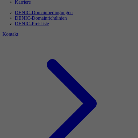
Karriere
DENIC-Domainbedingungen
DENIC-Domainrichtlinien
DENIC-Preisliste
Kontakt