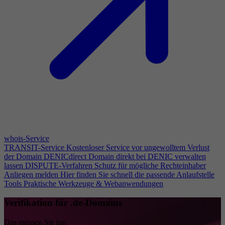
whois-Service
TRANSIT-Service
Kostenloser Service vor ungewolltem Verlust
der Domain
DENICdirect
Domain direkt bei DENIC verwalten
lassen
DISPUTE-Verfahren
Schutz für mögliche Rechteinhaber
Anliegen melden
Hier finden Sie schnell die passende Anlaufstelle
Tools
Praktische Werkzeuge & Webanwendungen
Verifikation für .de-Domains
Das müssen Sie tun