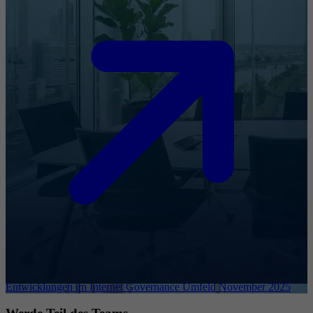
Entwicklungen im Internet Governance Umfeld November 2025