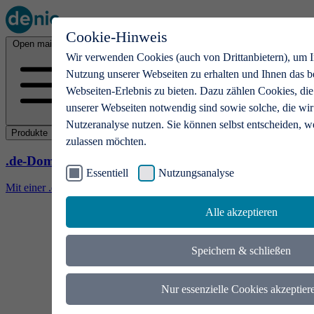
Cookie-Hinweis
Open main menu
Wir verwenden Cookies (auch von Drittanbietern), um I
Nutzung unserer Webseiten zu erhalten und Ihnen das b
Webseiten-Erlebnis zu bieten. Dazu zählen Cookies, die
unserer Webseiten notwendig sind sowie solche, die wir
Nutzeranalyse nutzen. Sie können selbst entscheiden, w
Produkte
zulassen möchten.
.de-Domains
Essentiell
Nutzungsanalyse
Mit einer .de-Domain erhalten Ideen eine Bühne
Alle akzeptieren
Speichern & schließen
Nur essenzielle Cookies akzeptier