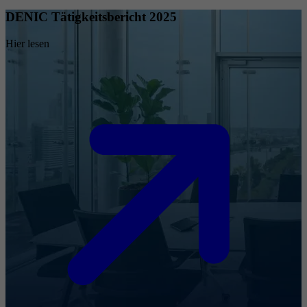
DENIC Tätigkeitsbericht 2025
Hier lesen