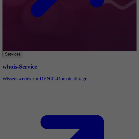
Services
whois-Service
Wissenswertes zur DENIC-Domainabfrage