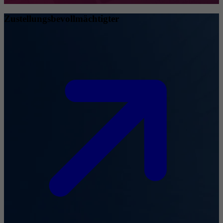
Zustellungsbevollmächtigter