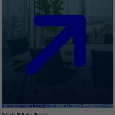
Entwicklungen im Internet Governance Umfeld November 2025