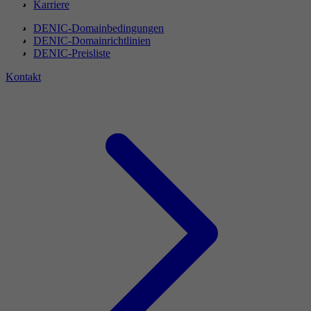
Karriere
DENIC-Domainbedingungen
DENIC-Domainrichtlinien
DENIC-Preisliste
Kontakt