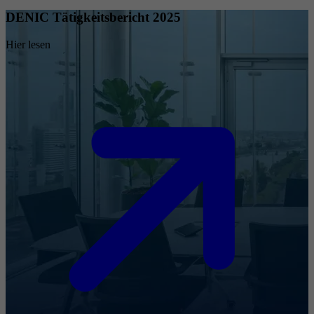
DENIC Tätigkeitsbericht 2025
Hier lesen