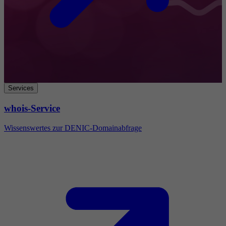
Services
whois-Service
Wissenswertes zur DENIC-Domainabfrage