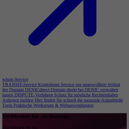
whois-Service
TRANSIT-Service
Kostenloser Service vor ungewolltem Verlust
der Domain
DENICdirect
Domain direkt bei DENIC verwalten
lassen
DISPUTE-Verfahren
Schutz für mögliche Rechteinhaber
Anliegen melden
Hier finden Sie schnell die passende Anlaufstelle
Tools
Praktische Werkzeuge & Webanwendungen
Verifikation für .de-Domains
Das müssen Sie tun