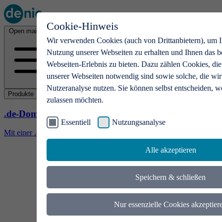
Cookie-Hinweis
Open main menu
Wir verwenden Cookies (auch von Drittanbietern), um I
Nutzung unserer Webseiten zu erhalten und Ihnen das b
Webseiten-Erlebnis zu bieten. Dazu zählen Cookies, die
unserer Webseiten notwendig sind sowie solche, die wir
Nutzeranalyse nutzen. Sie können selbst entscheiden, w
Produkte
zulassen möchten.
.de-Domains
Essentiell
Nutzungsanalyse
Mit einer .de-Domain erhalten Ideen eine Bühne
Alle akzeptieren
Speichern & schließen
Nur essenzielle Cookies akzeptier