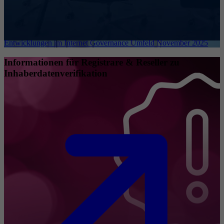
Entwicklungen im Internet Governance Umfeld November 2025
Informationen für Registrare & Reseller zu
Inhaberdatenverifikation