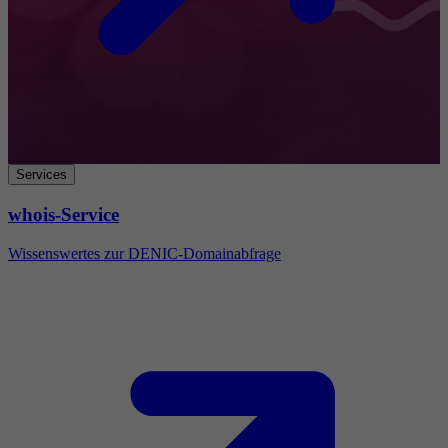
Services
whois-Service
Wissenswertes zur DENIC-Domainabfrage