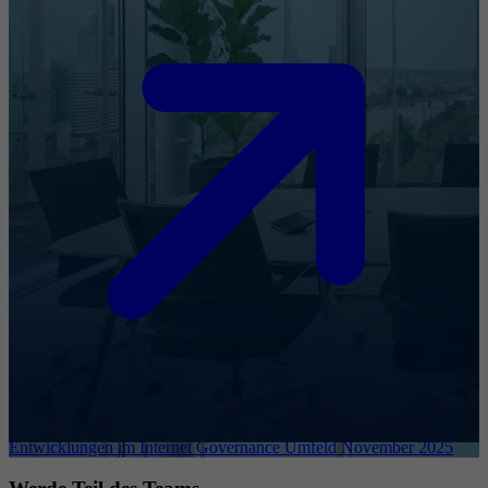
Entwicklungen im Internet Governance Umfeld November 2025