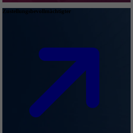
Zustellungsbevollmächtigter