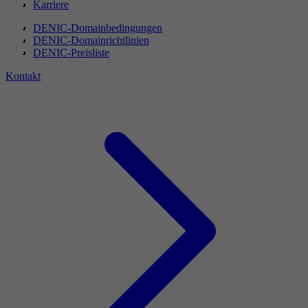
Karriere
DENIC-Domainbedingungen
DENIC-Domainrichtlinien
DENIC-Preisliste
Kontakt