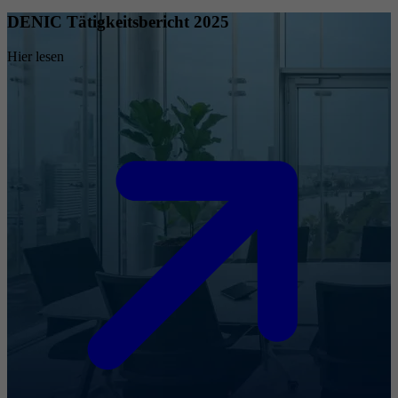
DENIC Tätigkeitsbericht 2025
Hier lesen