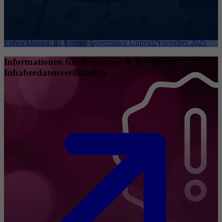
Entwicklungen im Internet Governance Umfeld November 2025
Informationen für Registrare & Reseller zu
Inhaberdatenverifikation