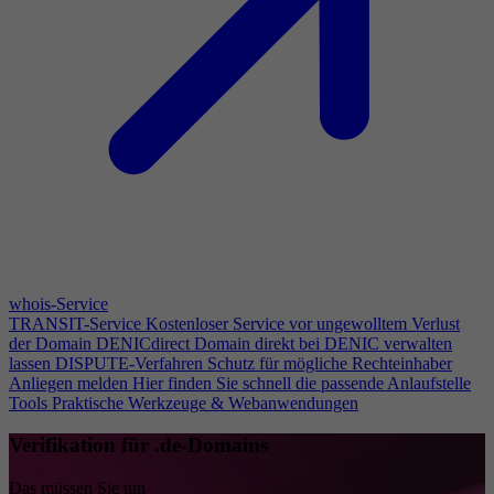
whois-Service
TRANSIT-Service
Kostenloser Service vor ungewolltem Verlust
der Domain
DENICdirect
Domain direkt bei DENIC verwalten
lassen
DISPUTE-Verfahren
Schutz für mögliche Rechteinhaber
Anliegen melden
Hier finden Sie schnell die passende Anlaufstelle
Tools
Praktische Werkzeuge & Webanwendungen
Verifikation für .de-Domains
Das müssen Sie tun