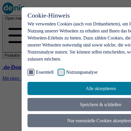
Cookie-Hinweis
Open main menu
Wir verwenden Cookies (auch von Drittanbietern), um I
Nutzung unserer Webseiten zu erhalten und Ihnen das b
Webseiten-Erlebnis zu bieten. Dazu zählen Cookies, die
unserer Webseiten notwendig sind sowie solche, die wir
Nutzeranalyse nutzen. Sie können selbst entscheiden, w
Produkte
zulassen möchten.
.de-Domains
Essentiell
Nutzungsanalyse
Mit einer .de-Domain erhalten Ideen eine Bühne
Alle akzeptieren
Speichern & schließen
Nur essenzielle Cookies akzeptier