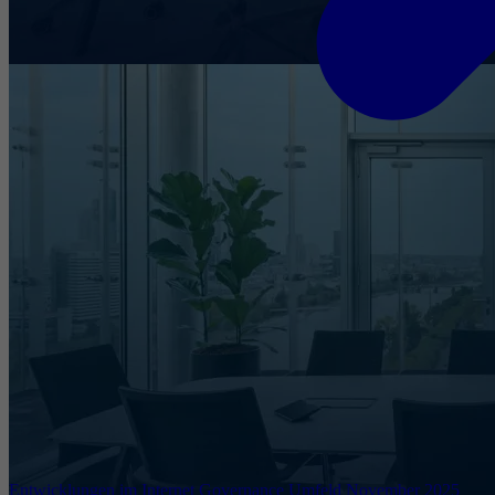
Entwicklungen im Internet Governance Umfeld November 2025