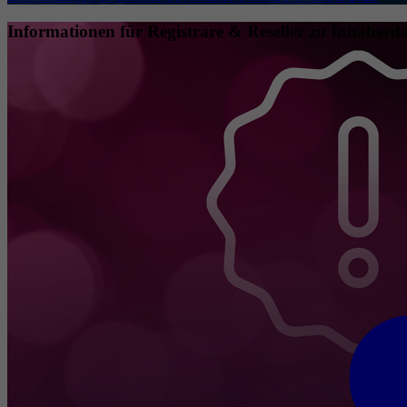
Informationen für Registrare & Reseller zu Inhaberda