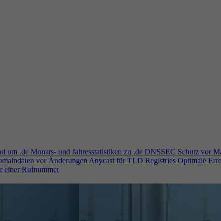
und um .de
Monats- und Jahresstatistiken zu .de
DNSSEC
Schutz vor M
Domaindaten vor Änderungen
Anycast für TLD Registries
Optimale Erre
er einer Rufnummer