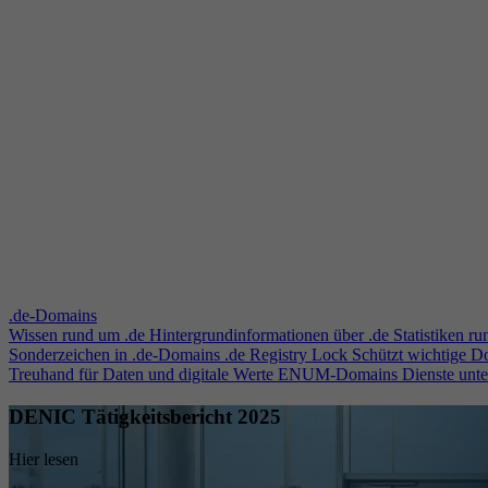
.de-Domains
Wissen rund um .de
Hintergrundinformationen über .de
Statistiken r
Sonderzeichen in .de-Domains
.de Registry Lock
Schützt wichtige 
Treuhand für Daten und digitale Werte
ENUM-Domains
Dienste unt
DENIC Tätigkeitsbericht 2025
Hier lesen