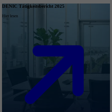
DENIC Tätigkeitsbericht 2025
Hier lesen