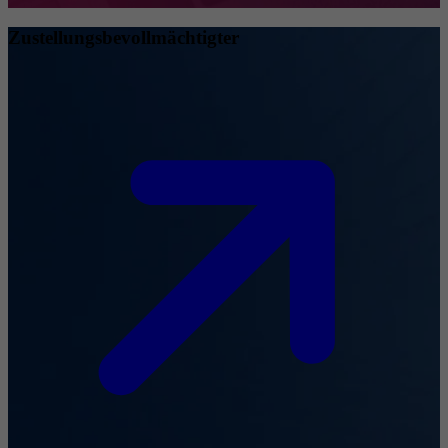
Zustellungsbevollmächtigter