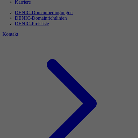
Karriere
DENIC-Domainbedingungen
DENIC-Domainrichtlinien
DENIC-Preisliste
Kontakt