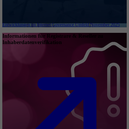
Entwicklungen im Internet Governance Umfeld November 2025
Informationen für Registrare & Reseller zu
Inhaberdatenverifikation