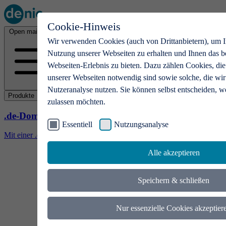
Cookie-Hinweis
Open main menu
Wir verwenden Cookies (auch von Drittanbietern), um I
Nutzung unserer Webseiten zu erhalten und Ihnen das b
Webseiten-Erlebnis zu bieten. Dazu zählen Cookies, die
unserer Webseiten notwendig sind sowie solche, die wir
Nutzeranalyse nutzen. Sie können selbst entscheiden, w
Produkte
zulassen möchten.
.de-Domains
Essentiell
Nutzungsanalyse
Mit einer .de-Domain erhalten Ideen eine Bühne
Alle akzeptieren
Speichern & schließen
Nur essenzielle Cookies akzeptier