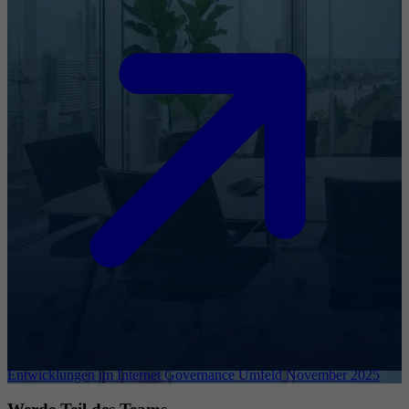
Entwicklungen im Internet Governance Umfeld November 2025