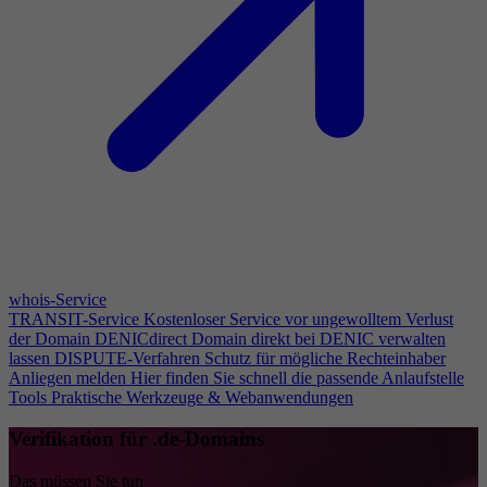
whois-Service
TRANSIT-Service
Kostenloser Service vor ungewolltem Verlust
der Domain
DENICdirect
Domain direkt bei DENIC verwalten
lassen
DISPUTE-Verfahren
Schutz für mögliche Rechteinhaber
Anliegen melden
Hier finden Sie schnell die passende Anlaufstelle
Tools
Praktische Werkzeuge & Webanwendungen
Verifikation für .de-Domains
Das müssen Sie tun