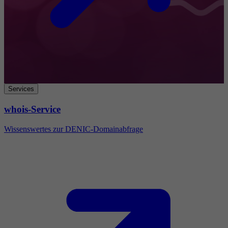
Services
whois-Service
Wissenswertes zur DENIC-Domainabfrage