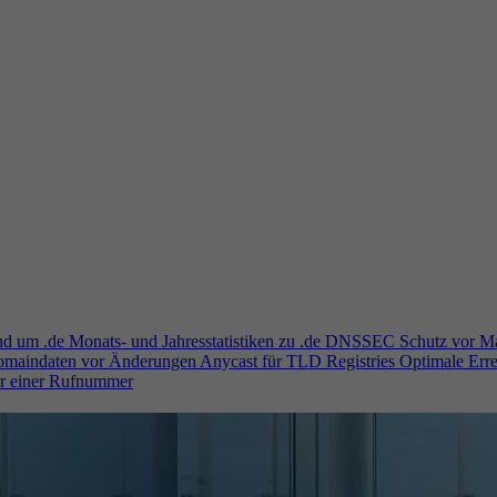
und um .de
Monats- und Jahresstatistiken zu .de
DNSSEC
Schutz vor M
Domaindaten vor Änderungen
Anycast für TLD Registries
Optimale Erre
er einer Rufnummer