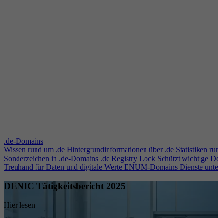
.de-Domains
Wissen rund um .de
Hintergrundinformationen über .de
Statistiken r
Sonderzeichen in .de-Domains
.de Registry Lock
Schützt wichtige 
Treuhand für Daten und digitale Werte
ENUM-Domains
Dienste unt
DENIC Tätigkeitsbericht 2025
Hier lesen