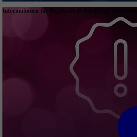
Informationen für Registrare & Reseller zu Inhaberda