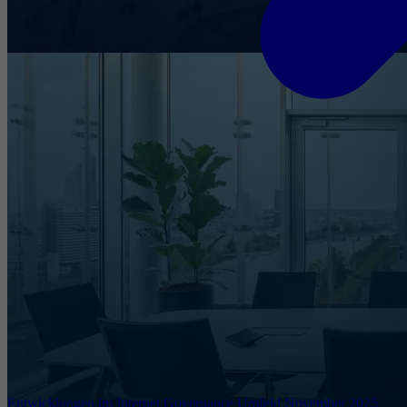
Entwicklungen im Internet Governance Umfeld November 2025