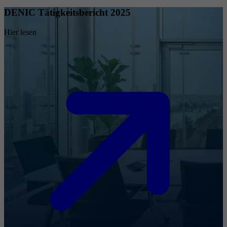
DENIC Tätigkeitsbericht 2025
Hier lesen