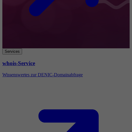
Services
whois-Service
Wissenswertes zur DENIC-Domainabfrage