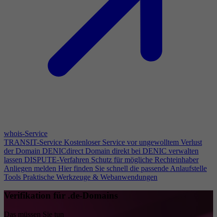
whois-Service
TRANSIT-Service
Kostenloser Service vor ungewolltem Verlust
der Domain
DENICdirect
Domain direkt bei DENIC verwalten
lassen
DISPUTE-Verfahren
Schutz für mögliche Rechteinhaber
Anliegen melden
Hier finden Sie schnell die passende Anlaufstelle
Tools
Praktische Werkzeuge & Webanwendungen
Verifikation für .de-Domains
Das müssen Sie tun