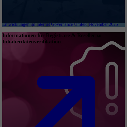
Entwicklungen im Internet Governance Umfeld November 2025
Informationen für Registrare & Reseller zu
Inhaberdatenverifikation