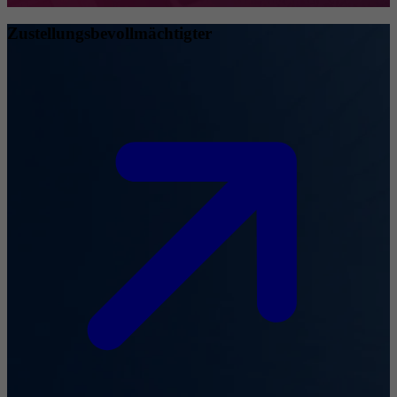
Zustellungsbevollmächtigter