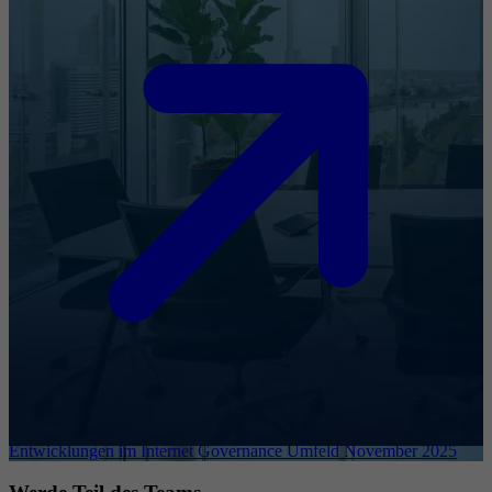
Entwicklungen im Internet Governance Umfeld November 2025