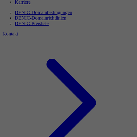
Karriere
DENIC-Domainbedingungen
DENIC-Domainrichtlinien
DENIC-Preisliste
Kontakt