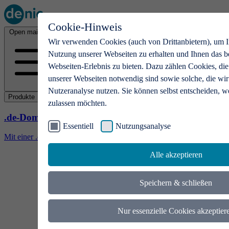
Cookie-Hinweis
Open main menu
Wir verwenden Cookies (auch von Drittanbietern), um I
Nutzung unserer Webseiten zu erhalten und Ihnen das b
Webseiten-Erlebnis zu bieten. Dazu zählen Cookies, die
unserer Webseiten notwendig sind sowie solche, die wir
Nutzeranalyse nutzen. Sie können selbst entscheiden, w
Produkte
zulassen möchten.
.de-Domains
Essentiell
Nutzungsanalyse
Mit einer .de-Domain erhalten Ideen eine Bühne
Alle akzeptieren
Speichern & schließen
Nur essenzielle Cookies akzeptier