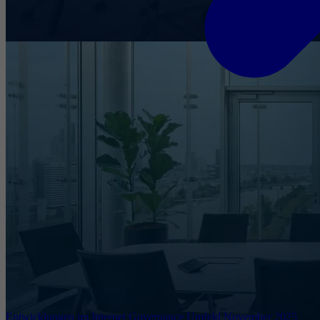
Entwicklungen im Internet Governance Umfeld November 2025