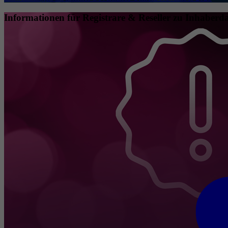
Informationen für Registrare & Reseller zu Inhaberda