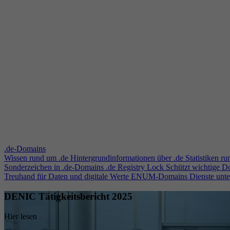
.de-Domains
Wissen rund um .de
Hintergrundinformationen über .de
Statistiken r
Sonderzeichen in .de-Domains
.de Registry Lock
Schützt wichtige 
Treuhand für Daten und digitale Werte
ENUM-Domains
Dienste unt
DENIC Tätigkeitsbericht 2025
Hier lesen