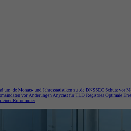
und um .de
Monats- und Jahresstatistiken zu .de
DNSSEC
Schutz vor M
Domaindaten vor Änderungen
Anycast für TLD Registries
Optimale Erre
er einer Rufnummer