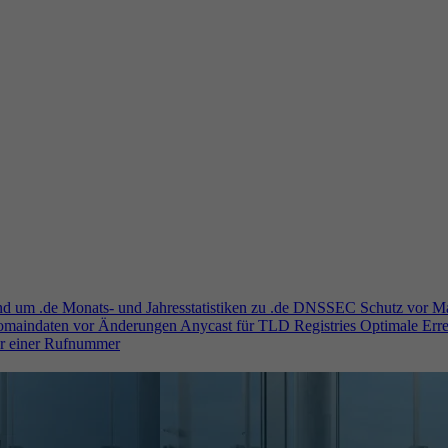
und um .de
Monats- und Jahresstatistiken zu .de
DNSSEC
Schutz vor M
Domaindaten vor Änderungen
Anycast für TLD Registries
Optimale Erre
er einer Rufnummer