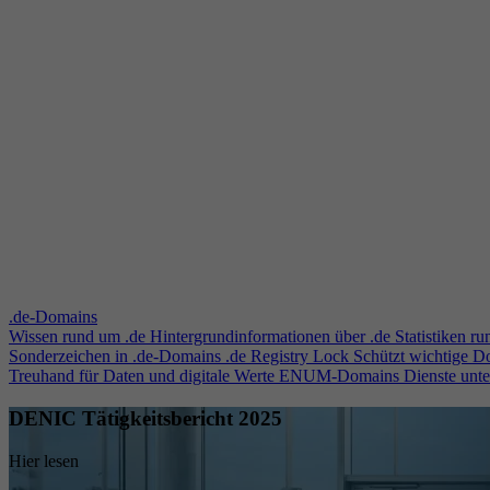
.de-Domains
Wissen rund um .de
Hintergrundinformationen über .de
Statistiken r
Sonderzeichen in .de-Domains
.de Registry Lock
Schützt wichtige 
Treuhand für Daten und digitale Werte
ENUM-Domains
Dienste unt
DENIC Tätigkeitsbericht 2025
Hier lesen