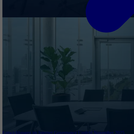
Entwicklungen im Internet Governance Umfeld November 2025