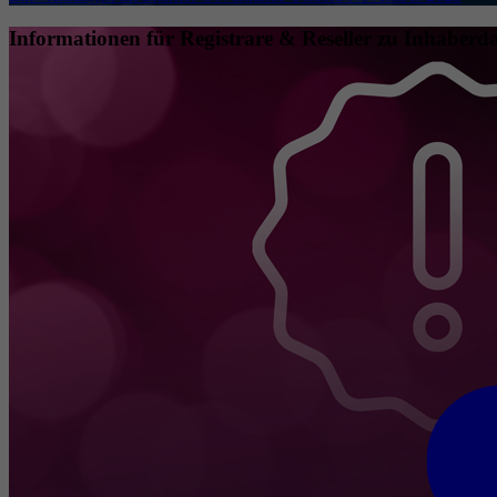
Informationen für Registrare & Reseller zu Inhaberda