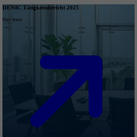
DENIC Tätigkeitsbericht 2025
Hier lesen