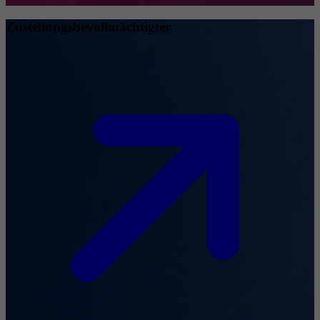
Zustellungsbevollmächtigter