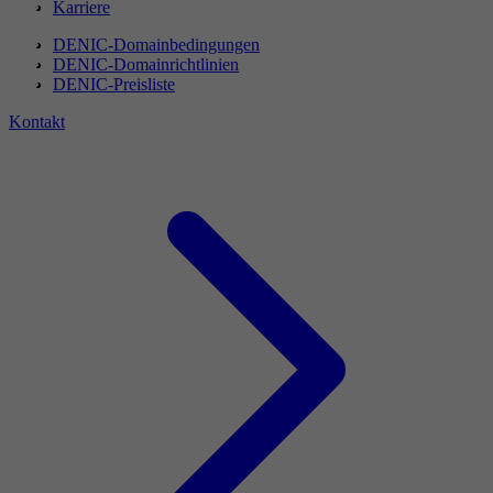
Karriere
DENIC-Domainbedingungen
DENIC-Domainrichtlinien
DENIC-Preisliste
Kontakt