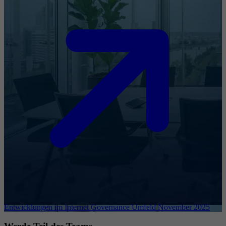
Entwicklungen im Internet Governance Umfeld November 2025