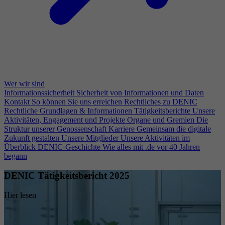
Wer wir sind
Informationssicherheit
Sicherheit von Informationen und Daten
Kontakt
So können Sie uns erreichen
Rechtliches zu DENIC
Rechtliche Grundlagen & Informationen
Tätigkeitsberichte
Unsere
Aktivitäten, Engagement und Projekte
Organe und Gremien
Die
Struktur unserer Genossenschaft
Karriere
Gemeinsam die digitale
Zukunft gestalten
Unsere Mitglieder
Unsere Aktivitäten im
Überblick
DENIC-Geschichte
Wie alles mit .de vor 40 Jahren
begann
DENIC Tätigkeitsbericht 2025
Hier lesen