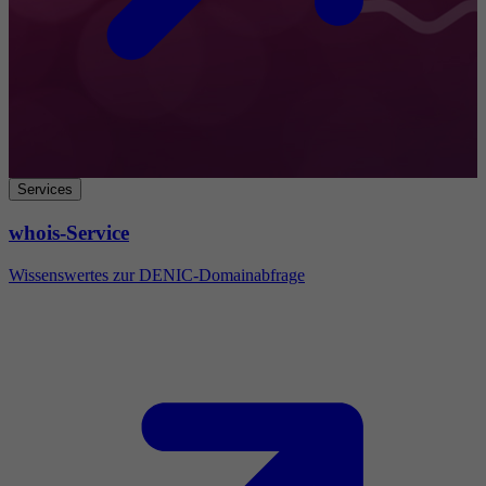
Services
whois-Service
Wissenswertes zur DENIC-Domainabfrage