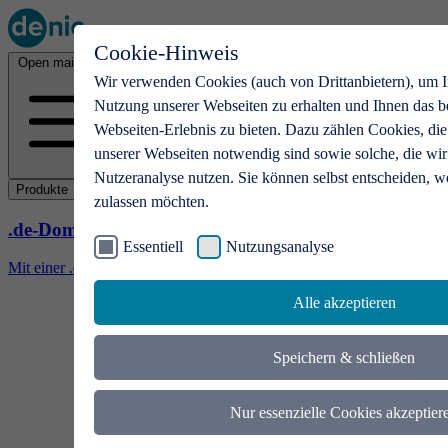
Cookie-Hinweis
Open main menu
Wir verwenden Cookies (auch von Drittanbietern), um I
Nutzung unserer Webseiten zu erhalten und Ihnen das b
Webseiten-Erlebnis zu bieten. Dazu zählen Cookies, die
unserer Webseiten notwendig sind sowie solche, die wir
Nutzeranalyse nutzen. Sie können selbst entscheiden, w
Produkte
zulassen möchten.
.de-Domains
Essentiell
Nutzungsanalyse
Mit einer .de-Domain erhalten Ideen eine Bühne
Alle akzeptieren
Speichern & schließen
Nur essenzielle Cookies akzeptier