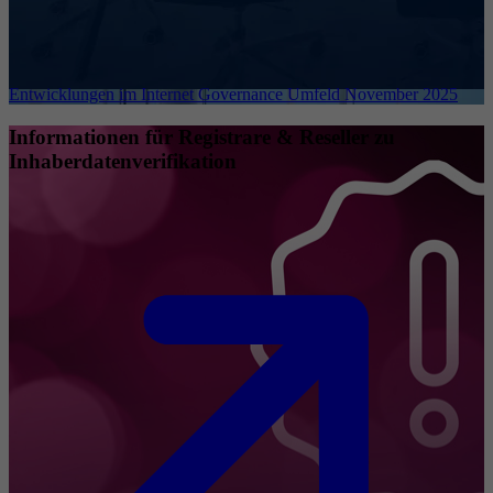
Entwicklungen im Internet Governance Umfeld November 2025
Informationen für Registrare & Reseller zu
Inhaberdatenverifikation