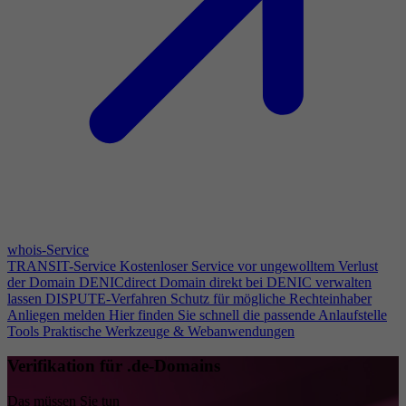
whois-Service
TRANSIT-Service
Kostenloser Service vor ungewolltem Verlust
der Domain
DENICdirect
Domain direkt bei DENIC verwalten
lassen
DISPUTE-Verfahren
Schutz für mögliche Rechteinhaber
Anliegen melden
Hier finden Sie schnell die passende Anlaufstelle
Tools
Praktische Werkzeuge & Webanwendungen
Verifikation für .de-Domains
Das müssen Sie tun