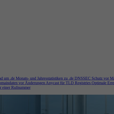
und um .de
Monats- und Jahresstatistiken zu .de
DNSSEC
Schutz vor M
Domaindaten vor Änderungen
Anycast für TLD Registries
Optimale Erre
er einer Rufnummer