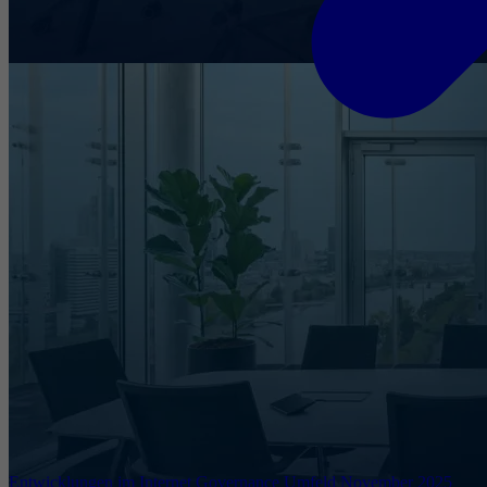
Entwicklungen im Internet Governance Umfeld November 2025