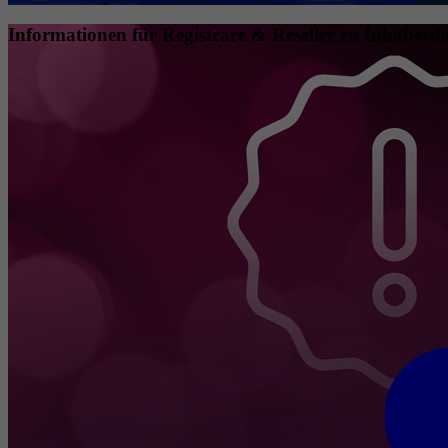
Informationen für Registrare & Reseller zu Inhaberda