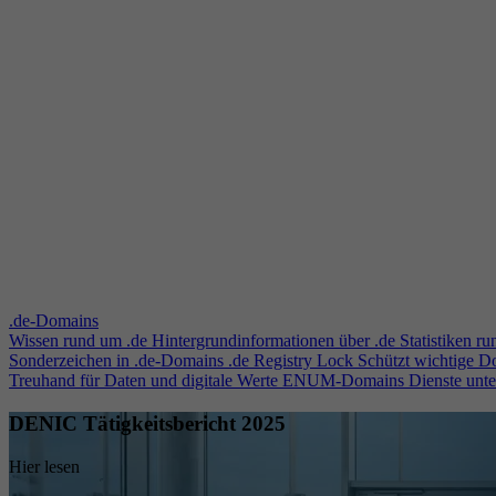
.de-Domains
Wissen rund um .de
Hintergrundinformationen über .de
Statistiken r
Sonderzeichen in .de-Domains
.de Registry Lock
Schützt wichtige 
Treuhand für Daten und digitale Werte
ENUM-Domains
Dienste unt
DENIC Tätigkeitsbericht 2025
Hier lesen