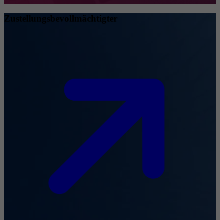
Zustellungsbevollmächtigter