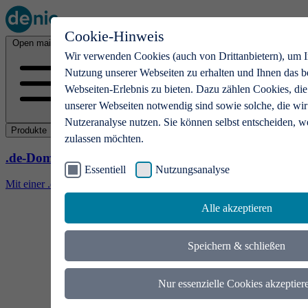
Cookie-Hinweis
Open main menu
Wir verwenden Cookies (auch von Drittanbietern), um I
Nutzung unserer Webseiten zu erhalten und Ihnen das b
Webseiten-Erlebnis zu bieten. Dazu zählen Cookies, die
unserer Webseiten notwendig sind sowie solche, die wir
Nutzeranalyse nutzen. Sie können selbst entscheiden, w
Produkte
zulassen möchten.
.de-Domains
Essentiell
Nutzungsanalyse
Mit einer .de-Domain erhalten Ideen eine Bühne
Alle akzeptieren
Speichern & schließen
Nur essenzielle Cookies akzeptier