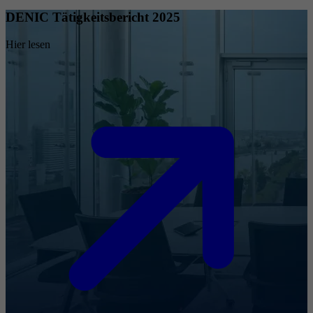
DENIC Tätigkeitsbericht 2025
Hier lesen