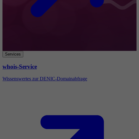
Services
whois-Service
Wissenswertes zur DENIC-Domainabfrage