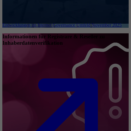
Entwicklungen im Internet Governance Umfeld November 2025
Informationen für Registrare & Reseller zu
Inhaberdatenverifikation