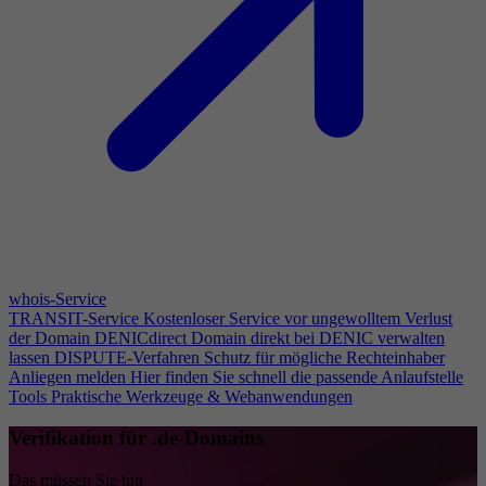
whois-Service
TRANSIT-Service
Kostenloser Service vor ungewolltem Verlust
der Domain
DENICdirect
Domain direkt bei DENIC verwalten
lassen
DISPUTE-Verfahren
Schutz für mögliche Rechteinhaber
Anliegen melden
Hier finden Sie schnell die passende Anlaufstelle
Tools
Praktische Werkzeuge & Webanwendungen
Verifikation für .de-Domains
Das müssen Sie tun