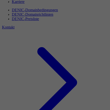
Karriere
DENIC-Domainbedingungen
DENIC-Domainrichtlinien
DENIC-Preisliste
Kontakt