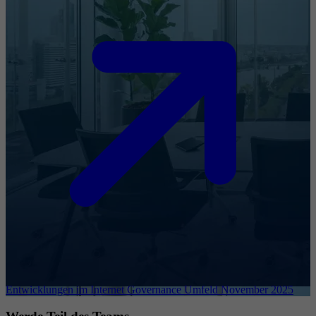
Entwicklungen im Internet Governance Umfeld November 2025