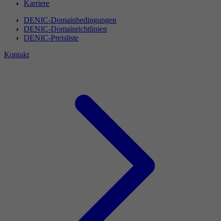
Karriere
DENIC-Domainbedingungen
DENIC-Domainrichtlinien
DENIC-Preisliste
Kontakt