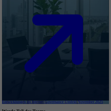
Entwicklungen im Internet Governance Umfeld November 2025