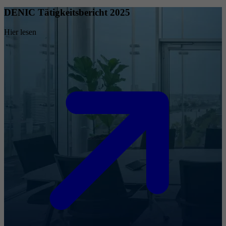
DENIC Tätigkeitsbericht 2025
Hier lesen