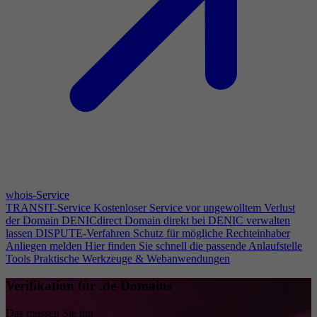
whois-Service
TRANSIT-Service
Kostenloser Service vor ungewolltem Verlust
der Domain
DENICdirect
Domain direkt bei DENIC verwalten
lassen
DISPUTE-Verfahren
Schutz für mögliche Rechteinhaber
Anliegen melden
Hier finden Sie schnell die passende Anlaufstelle
Tools
Praktische Werkzeuge & Webanwendungen
Verifikation für .de-Domains
Das müssen Sie tun