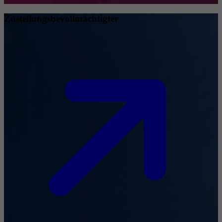
Zustellungsbevollmächtigter