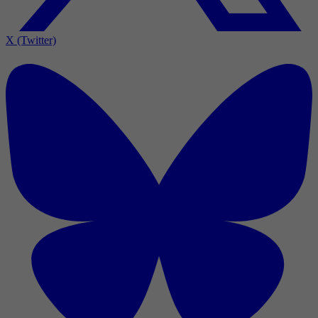
X (Twitter)