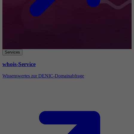
Services
whois-Service
Wissenswertes zur DENIC-Domainabfrage