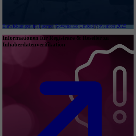
Entwicklungen im Internet Governance Umfeld November 2025
Informationen für Registrare & Reseller zu
Inhaberdatenverifikation