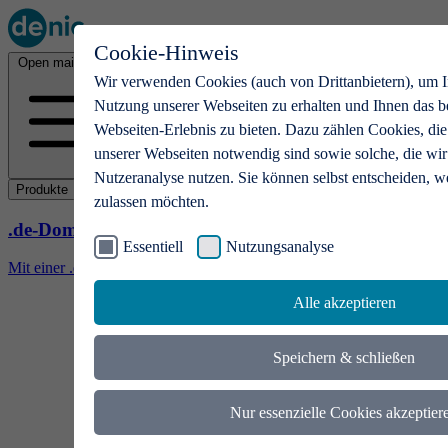
Cookie-Hinweis
Open main menu
Wir verwenden Cookies (auch von Drittanbietern), um I
Nutzung unserer Webseiten zu erhalten und Ihnen das b
Webseiten-Erlebnis zu bieten. Dazu zählen Cookies, die
unserer Webseiten notwendig sind sowie solche, die wir
Nutzeranalyse nutzen. Sie können selbst entscheiden, w
Produkte
zulassen möchten.
.de-Domains
Essentiell
Nutzungsanalyse
Mit einer .de-Domain erhalten Ideen eine Bühne
Alle akzeptieren
Speichern & schließen
Nur essenzielle Cookies akzeptier