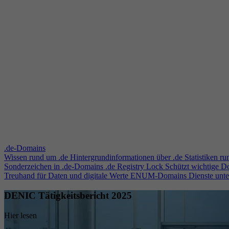
.de-Domains
Wissen rund um .de
Hintergrundinformationen über .de
Statistiken r
Sonderzeichen in .de-Domains
.de Registry Lock
Schützt wichtige 
Treuhand für Daten und digitale Werte
ENUM-Domains
Dienste unt
DENIC Tätigkeitsbericht 2025
Hier lesen