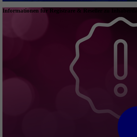
Informationen für Registrare & Reseller zu Inhaberda