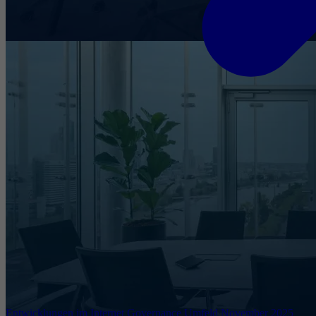
Entwicklungen im Internet Governance Umfeld November 2025