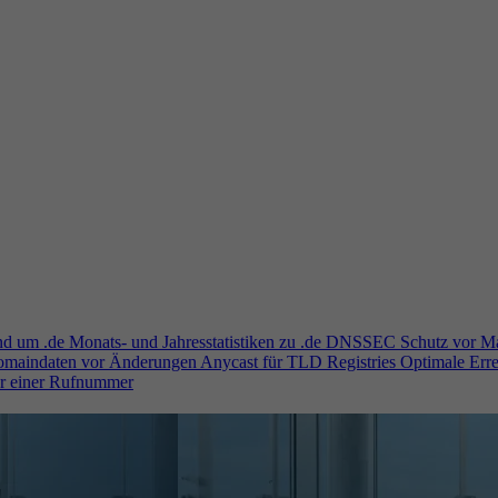
und um .de
Monats- und Jahresstatistiken zu .de
DNSSEC
Schutz vor M
Domaindaten vor Änderungen
Anycast für TLD Registries
Optimale Erre
er einer Rufnummer