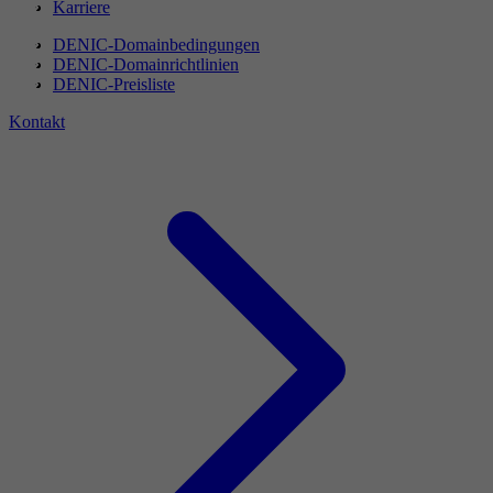
Karriere
DENIC-Domainbedingungen
DENIC-Domainrichtlinien
DENIC-Preisliste
Kontakt