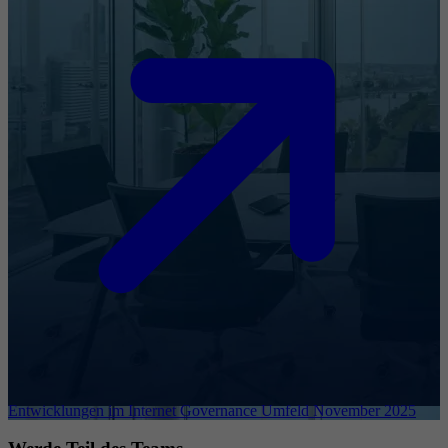
Entwicklungen im Internet Governance Umfeld November 2025