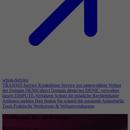
whois-Service
TRANSIT-Service
Kostenloser Service vor ungewolltem Verlust
der Domain
DENICdirect
Domain direkt bei DENIC verwalten
lassen
DISPUTE-Verfahren
Schutz für mögliche Rechteinhaber
Anliegen melden
Hier finden Sie schnell die passende Anlaufstelle
Tools
Praktische Werkzeuge & Webanwendungen
Verifikation für .de-Domains
Das müssen Sie tun