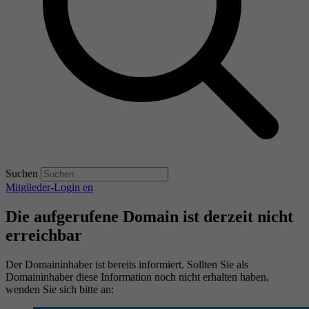
Suchen
Mitglieder-Login
en
Die aufgerufene Domain ist derzeit nicht
erreichbar
Der Domaininhaber ist bereits informiert. Sollten Sie als
Domaininhaber diese Information noch nicht erhalten haben,
wenden Sie sich bitte an: