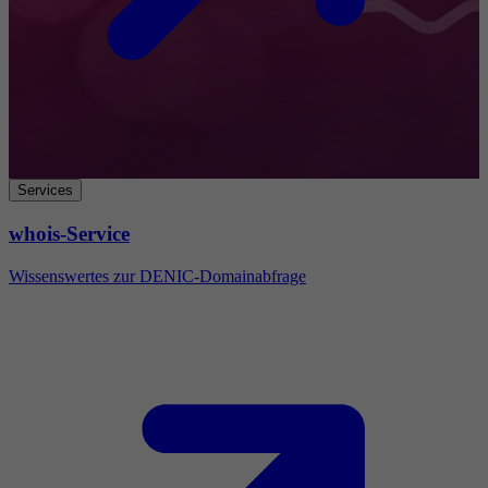
Services
whois-Service
Wissenswertes zur DENIC-Domainabfrage