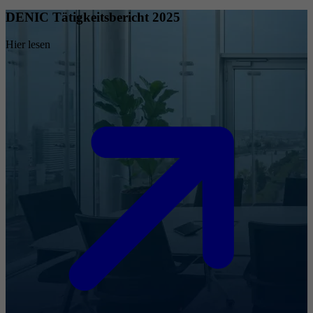
DENIC Tätigkeitsbericht 2025
Hier lesen