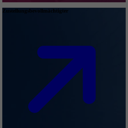
Zustellungsbevollmächtigter