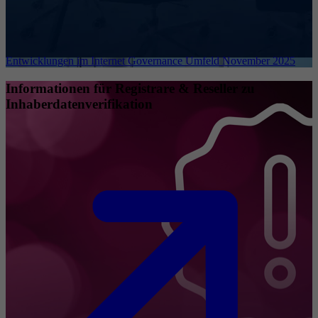
Entwicklungen im Internet Governance Umfeld November 2025
Informationen für Registrare & Reseller zu
Inhaberdatenverifikation