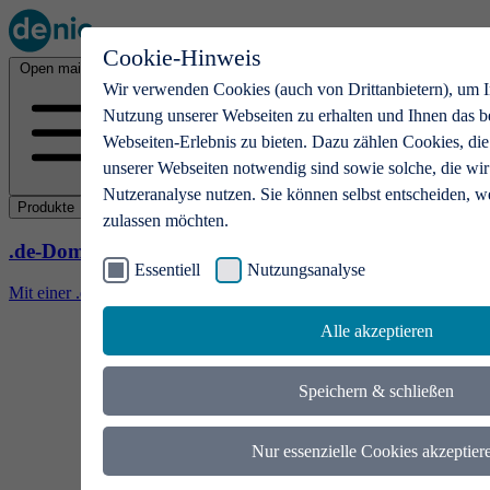
Cookie-Hinweis
Open main menu
Wir verwenden Cookies (auch von Drittanbietern), um I
Nutzung unserer Webseiten zu erhalten und Ihnen das b
Webseiten-Erlebnis zu bieten. Dazu zählen Cookies, die
unserer Webseiten notwendig sind sowie solche, die wir
Nutzeranalyse nutzen. Sie können selbst entscheiden, w
Produkte
zulassen möchten.
.de-Domains
Essentiell
Nutzungsanalyse
Mit einer .de-Domain erhalten Ideen eine Bühne
Alle akzeptieren
Speichern & schließen
Nur essenzielle Cookies akzeptier