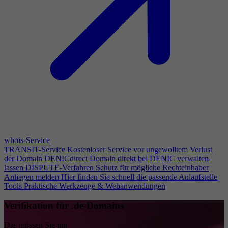
whois-Service
TRANSIT-Service
Kostenloser Service vor ungewolltem Verlust
der Domain
DENICdirect
Domain direkt bei DENIC verwalten
lassen
DISPUTE-Verfahren
Schutz für mögliche Rechteinhaber
Anliegen melden
Hier finden Sie schnell die passende Anlaufstelle
Tools
Praktische Werkzeuge & Webanwendungen
Verifikation für .de-Domains
Das müssen Sie tun