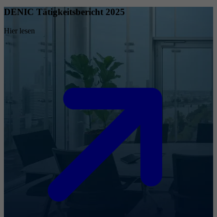
DENIC Tätigkeitsbericht 2025
Hier lesen