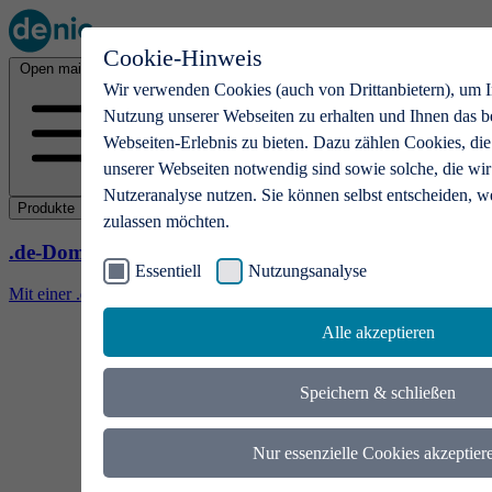
Cookie-Hinweis
Open main menu
Wir verwenden Cookies (auch von Drittanbietern), um I
Nutzung unserer Webseiten zu erhalten und Ihnen das b
Webseiten-Erlebnis zu bieten. Dazu zählen Cookies, die
unserer Webseiten notwendig sind sowie solche, die wir
Nutzeranalyse nutzen. Sie können selbst entscheiden, w
Produkte
zulassen möchten.
.de-Domains
Essentiell
Nutzungsanalyse
Mit einer .de-Domain erhalten Ideen eine Bühne
Alle akzeptieren
Speichern & schließen
Nur essenzielle Cookies akzeptier