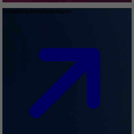
Zustellungsbevollmächtigter