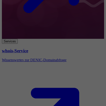
Services
whois-Service
Wissenswertes zur DENIC-Domainabfrage