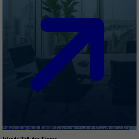
Entwicklungen im Internet Governance Umfeld November 2025