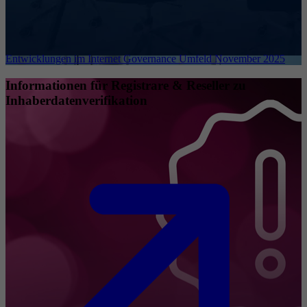
Entwicklungen im Internet Governance Umfeld November 2025
Informationen für Registrare & Reseller zu
Inhaberdatenverifikation