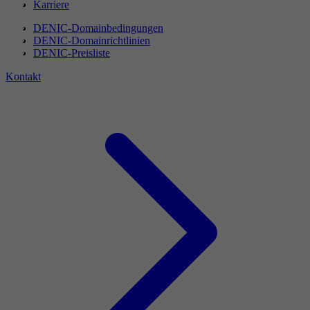
Karriere
DENIC-Domainbedingungen
DENIC-Domainrichtlinien
DENIC-Preisliste
Kontakt