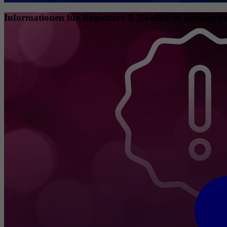
Informationen für Registrare & Reseller zu Inhaberda