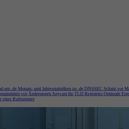
und um .de
Monats- und Jahresstatistiken zu .de
DNSSEC
Schutz vor M
Domaindaten vor Änderungen
Anycast für TLD Registries
Optimale Erre
er einer Rufnummer