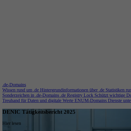
.de-Domains
Wissen rund um .de
Hintergrundinformationen über .de
Statistiken r
Sonderzeichen in .de-Domains
.de Registry Lock
Schützt wichtige 
Treuhand für Daten und digitale Werte
ENUM-Domains
Dienste unt
DENIC Tätigkeitsbericht 2025
Hier lesen