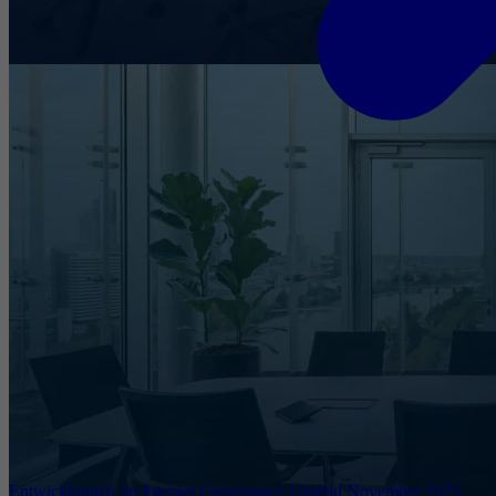
Entwicklungen im Internet Governance Umfeld November 2025