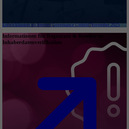
Entwicklungen im Internet Governance Umfeld November 2025
Informationen für Registrare & Reseller zu
Inhaberdatenverifikation