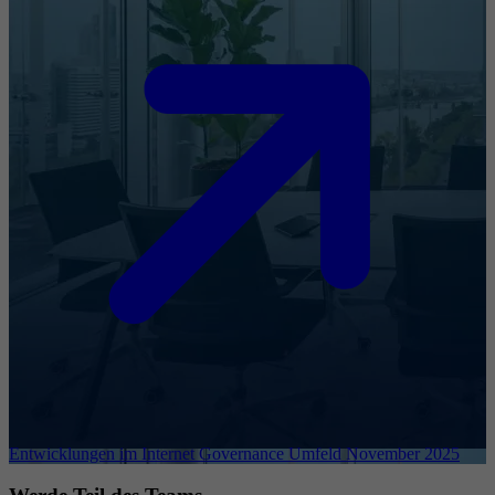
Entwicklungen im Internet Governance Umfeld November 2025