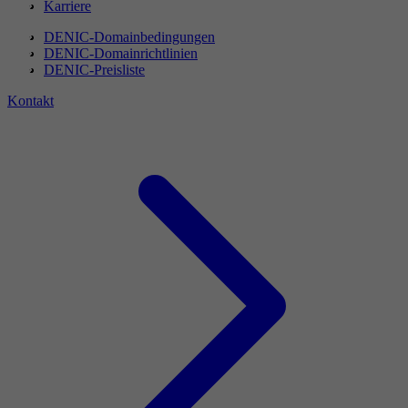
Karriere
DENIC-Domainbedingungen
DENIC-Domainrichtlinien
DENIC-Preisliste
Kontakt