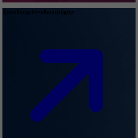
Zustellungsbevollmächtigter