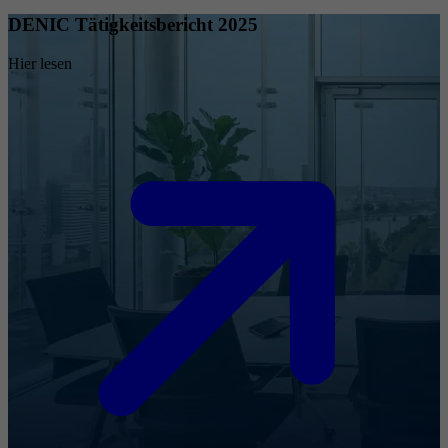
DENIC Tätigkeitsbericht 2025
Hier lesen