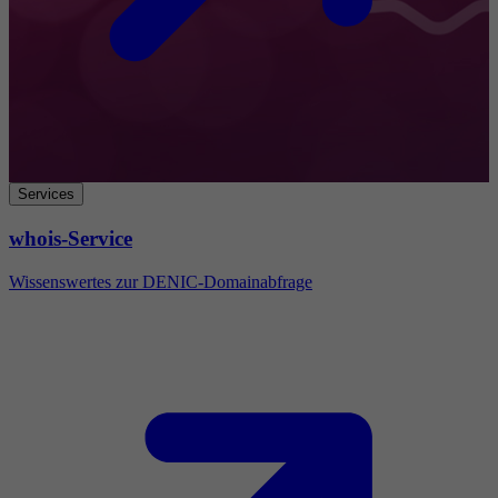
Services
whois-Service
Wissenswertes zur DENIC-Domainabfrage