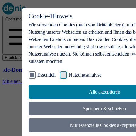
Cookie-Hinweis
Open main menu
Wir verwenden Cookies (auch von Drittanbietern), um I
Nutzung unserer Webseiten zu erhalten und Ihnen das b
Webseiten-Erlebnis zu bieten. Dazu zählen Cookies, die
unserer Webseiten notwendig sind sowie solche, die wir
Nutzeranalyse nutzen. Sie können selbst entscheiden, w
Produkte
zulassen möchten.
.de-Domains
Essentiell
Nutzungsanalyse
Mit einer .de-Domain erhalten Ideen eine Bühne
Alle akzeptieren
Speichern & schließen
Nur essenzielle Cookies akzeptier