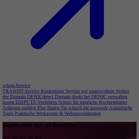
whois-Service
TRANSIT-Service
Kostenloser Service vor ungewolltem Verlust
der Domain
DENICdirect
Domain direkt bei DENIC verwalten
lassen
DISPUTE-Verfahren
Schutz für mögliche Rechteinhaber
Anliegen melden
Hier finden Sie schnell die passende Anlaufstelle
Tools
Praktische Werkzeuge & Webanwendungen
Verifikation für .de-Domains
Das müssen Sie tun