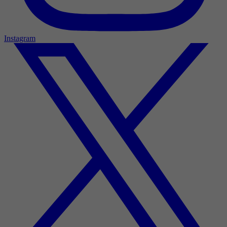
Instagram