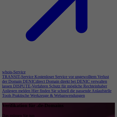
whois-Service
TRANSIT-Service
Kostenloser Service vor ungewolltem Verlust
der Domain
DENICdirect
Domain direkt bei DENIC verwalten
lassen
DISPUTE-Verfahren
Schutz für mögliche Rechteinhaber
Anliegen melden
Hier finden Sie schnell die passende Anlaufstelle
Tools
Praktische Werkzeuge & Webanwendungen
Verifikation für .de-Domains
Das müssen Sie tun