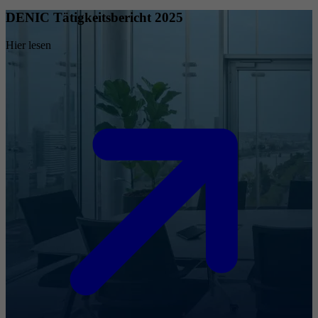
DENIC Tätigkeitsbericht 2025
Hier lesen