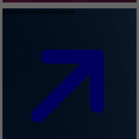
Zustellungsbevollmächtigter