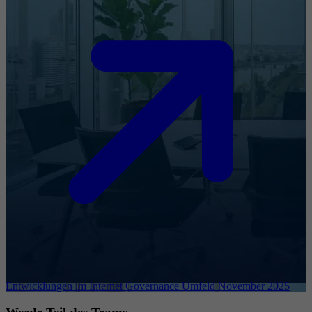
Entwicklungen im Internet Governance Umfeld November 2025