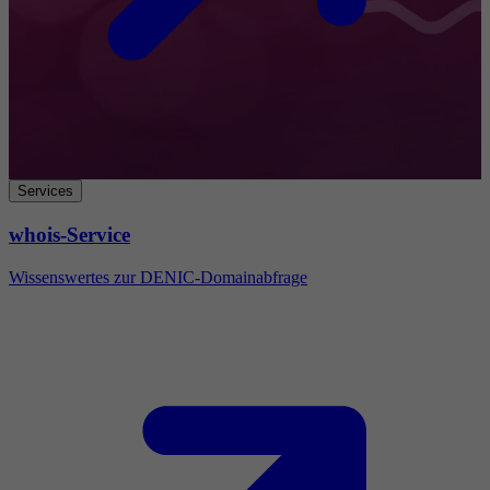
Services
whois-Service
Wissenswertes zur DENIC-Domainabfrage