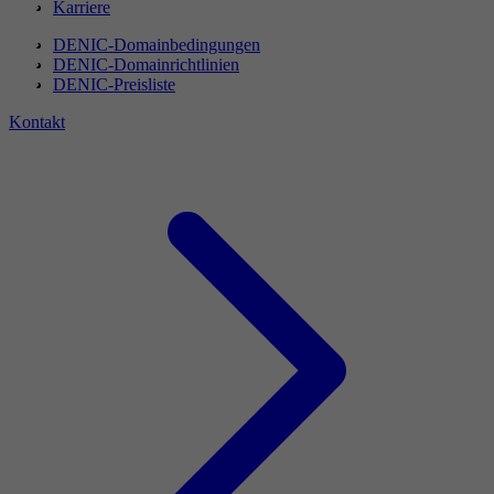
Karriere
DENIC-Domainbedingungen
DENIC-Domainrichtlinien
DENIC-Preisliste
Kontakt