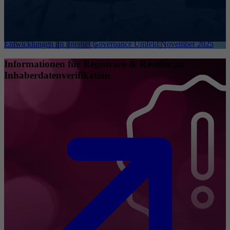
Entwicklungen im Internet Governance Umfeld November 2025
Informationen für Registrare & Reseller zu
Inhaberdatenverifikation