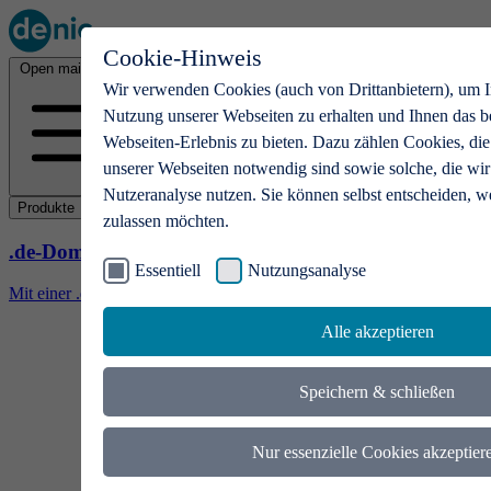
Cookie-Hinweis
Open main menu
Wir verwenden Cookies (auch von Drittanbietern), um I
Nutzung unserer Webseiten zu erhalten und Ihnen das b
Webseiten-Erlebnis zu bieten. Dazu zählen Cookies, die
unserer Webseiten notwendig sind sowie solche, die wir
Nutzeranalyse nutzen. Sie können selbst entscheiden, w
Produkte
zulassen möchten.
.de-Domains
Essentiell
Nutzungsanalyse
Mit einer .de-Domain erhalten Ideen eine Bühne
Alle akzeptieren
Speichern & schließen
Nur essenzielle Cookies akzeptier