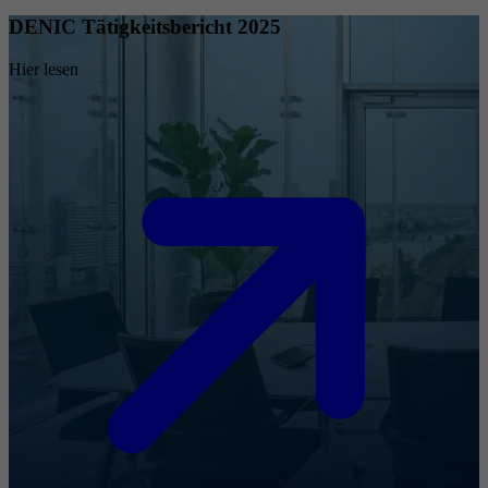
DENIC Tätigkeitsbericht 2025
Hier lesen