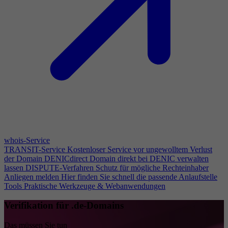
whois-Service
TRANSIT-Service
Kostenloser Service vor ungewolltem Verlust
der Domain
DENICdirect
Domain direkt bei DENIC verwalten
lassen
DISPUTE-Verfahren
Schutz für mögliche Rechteinhaber
Anliegen melden
Hier finden Sie schnell die passende Anlaufstelle
Tools
Praktische Werkzeuge & Webanwendungen
Verifikation für .de-Domains
Das müssen Sie tun