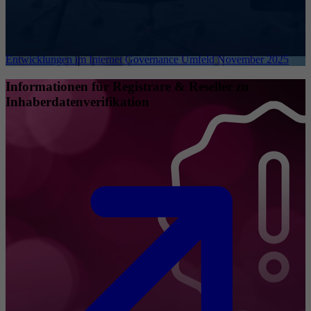
Entwicklungen im Internet Governance Umfeld November 2025
Informationen für Registrare & Reseller zu
Inhaberdatenverifikation