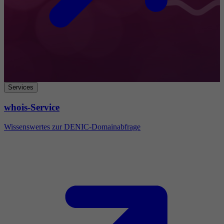
Services
whois-Service
Wissenswertes zur DENIC-Domainabfrage