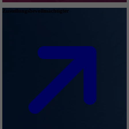
Zustellungsbevollmächtigter