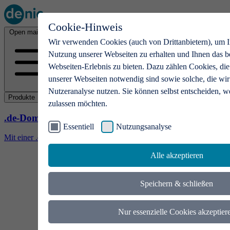
Cookie-Hinweis
Open main menu
Wir verwenden Cookies (auch von Drittanbietern), um I
Nutzung unserer Webseiten zu erhalten und Ihnen das b
Webseiten-Erlebnis zu bieten. Dazu zählen Cookies, die
unserer Webseiten notwendig sind sowie solche, die wir
Nutzeranalyse nutzen. Sie können selbst entscheiden, w
Produkte
zulassen möchten.
.de-Domains
Essentiell
Nutzungsanalyse
Mit einer .de-Domain erhalten Ideen eine Bühne
Alle akzeptieren
Speichern & schließen
Nur essenzielle Cookies akzeptier