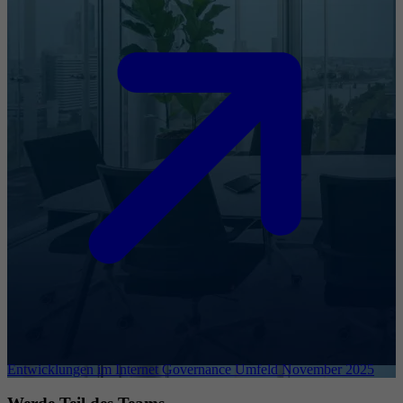
Entwicklungen im Internet Governance Umfeld November 2025