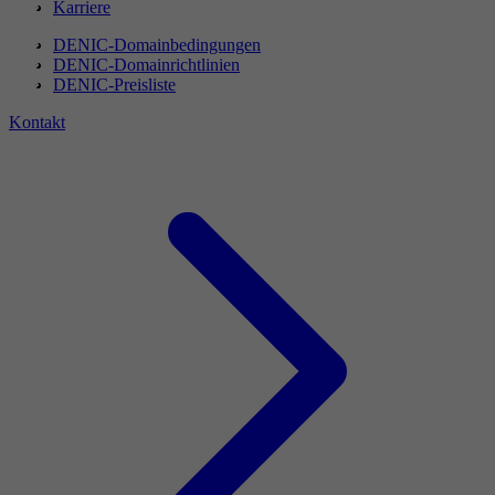
Karriere
DENIC-Domainbedingungen
DENIC-Domainrichtlinien
DENIC-Preisliste
Kontakt