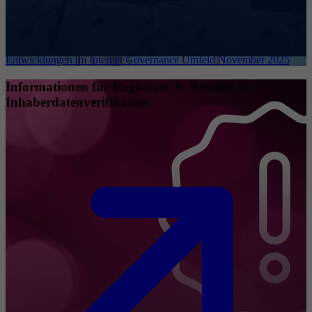
Entwicklungen im Internet Governance Umfeld November 2025
Informationen für Registrare & Reseller zu
Inhaberdatenverifikation