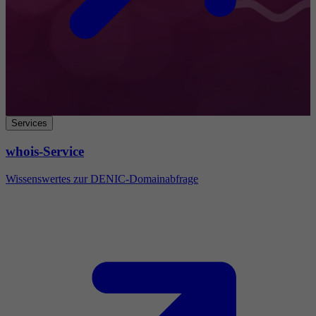
Services
whois-Service
Wissenswertes zur DENIC-Domainabfrage