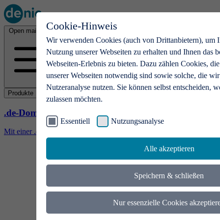
Cookie-Hinweis
Open main menu
Wir verwenden Cookies (auch von Drittanbietern), um I
Nutzung unserer Webseiten zu erhalten und Ihnen das b
Webseiten-Erlebnis zu bieten. Dazu zählen Cookies, die
unserer Webseiten notwendig sind sowie solche, die wir
Nutzeranalyse nutzen. Sie können selbst entscheiden, w
Produkte
zulassen möchten.
.de-Domains
Essentiell
Nutzungsanalyse
Mit einer .de-Domain erhalten Ideen eine Bühne
Alle akzeptieren
Speichern & schließen
Nur essenzielle Cookies akzeptier