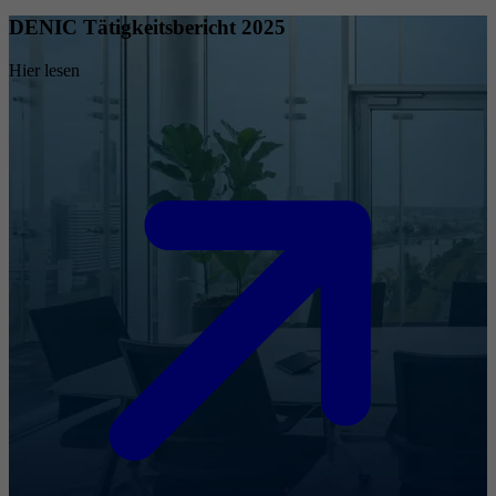
DENIC Tätigkeitsbericht 2025
Hier lesen