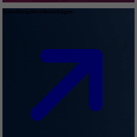
Zustellungsbevollmächtigter