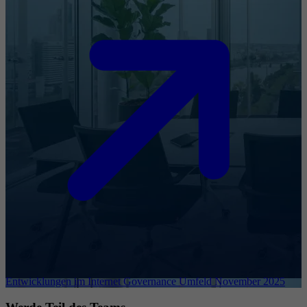
Entwicklungen im Internet Governance Umfeld November 2025