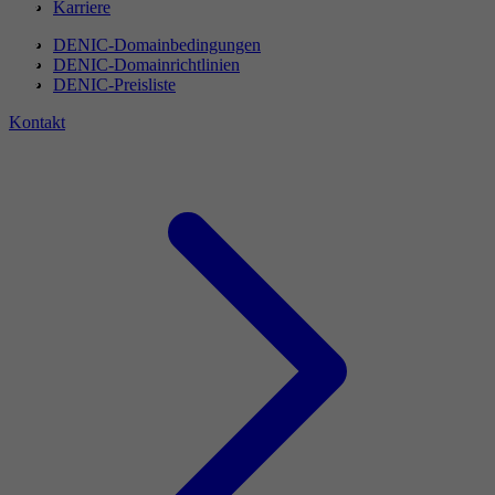
Karriere
DENIC-Domainbedingungen
DENIC-Domainrichtlinien
DENIC-Preisliste
Kontakt