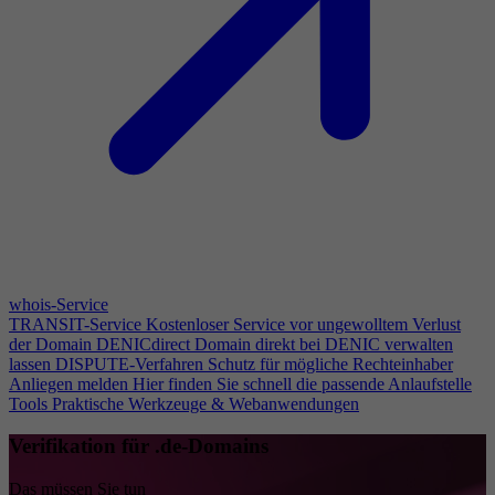
whois-Service
TRANSIT-Service
Kostenloser Service vor ungewolltem Verlust
der Domain
DENICdirect
Domain direkt bei DENIC verwalten
lassen
DISPUTE-Verfahren
Schutz für mögliche Rechteinhaber
Anliegen melden
Hier finden Sie schnell die passende Anlaufstelle
Tools
Praktische Werkzeuge & Webanwendungen
Verifikation für .de-Domains
Das müssen Sie tun