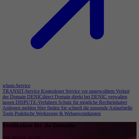
whois-Service
TRANSIT-Service
Kostenloser Service vor ungewolltem Verlust
der Domain
DENICdirect
Domain direkt bei DENIC verwalten
lassen
DISPUTE-Verfahren
Schutz für mögliche Rechteinhaber
Anliegen melden
Hier finden Sie schnell die passende Anlaufstelle
Tools
Praktische Werkzeuge & Webanwendungen
Verifikation für .de-Domains
Das müssen Sie tun