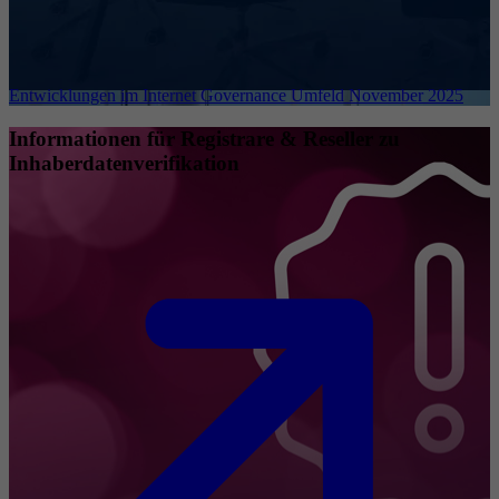
Entwicklungen im Internet Governance Umfeld November 2025
Informationen für Registrare & Reseller zu
Inhaberdatenverifikation