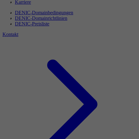
Karriere
DENIC-Domainbedingungen
DENIC-Domainrichtlinien
DENIC-Preisliste
Kontakt