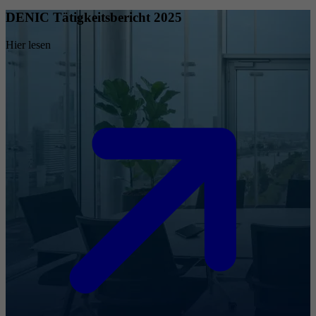
DENIC Tätigkeitsbericht 2025
Hier lesen