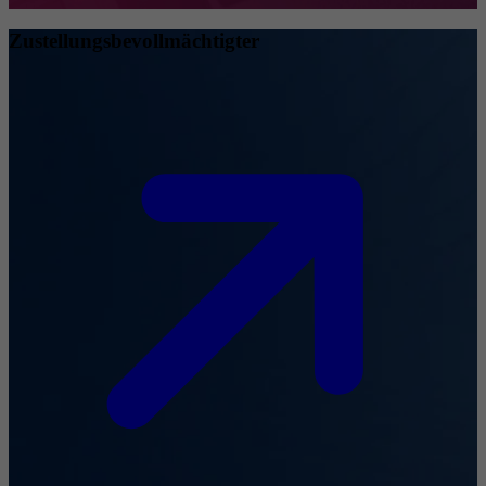
Zustellungsbevollmächtigter