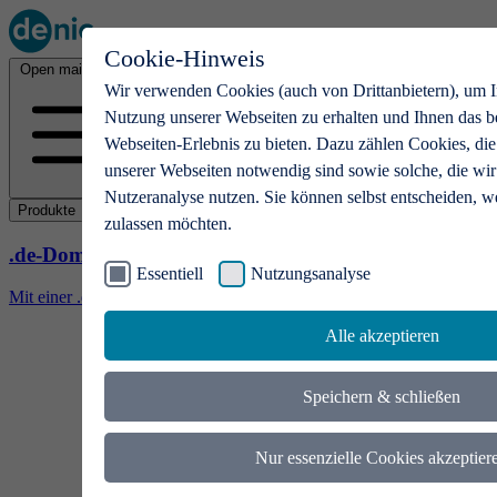
Cookie-Hinweis
Open main menu
Wir verwenden Cookies (auch von Drittanbietern), um I
Nutzung unserer Webseiten zu erhalten und Ihnen das b
Webseiten-Erlebnis zu bieten. Dazu zählen Cookies, die
unserer Webseiten notwendig sind sowie solche, die wir
Nutzeranalyse nutzen. Sie können selbst entscheiden, w
Produkte
zulassen möchten.
.de-Domains
Essentiell
Nutzungsanalyse
Mit einer .de-Domain erhalten Ideen eine Bühne
Alle akzeptieren
Speichern & schließen
Nur essenzielle Cookies akzeptier