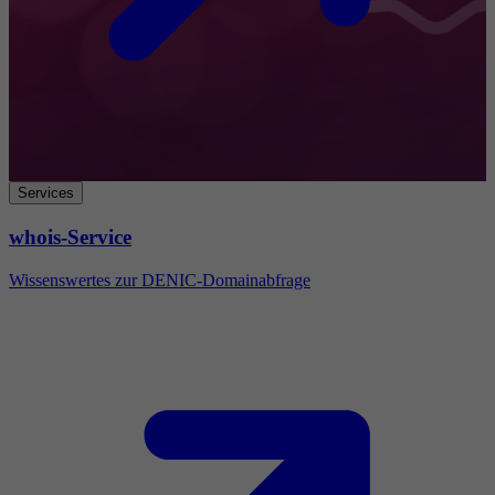
Services
whois-Service
Wissenswertes zur DENIC-Domainabfrage