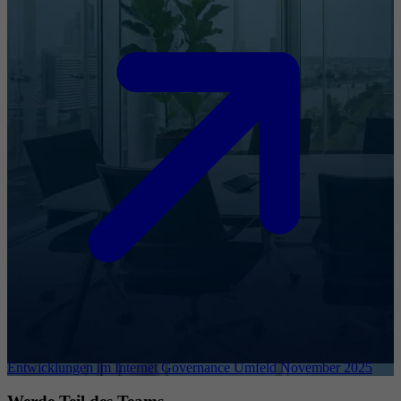
Entwicklungen im Internet Governance Umfeld November 2025