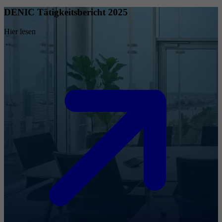
DENIC Tätigkeitsbericht 2025
Hier lesen