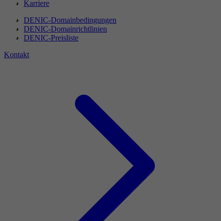
Karriere
DENIC-Domainbedingungen
DENIC-Domainrichtlinien
DENIC-Preisliste
Kontakt