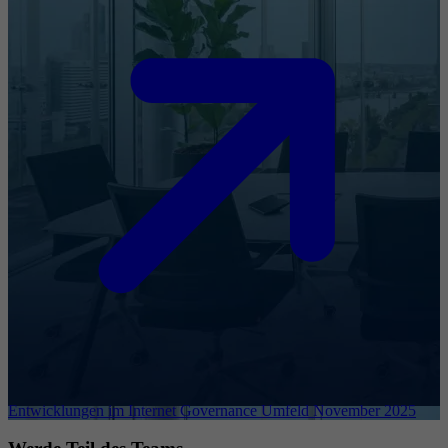
Entwicklungen im Internet Governance Umfeld November 2025