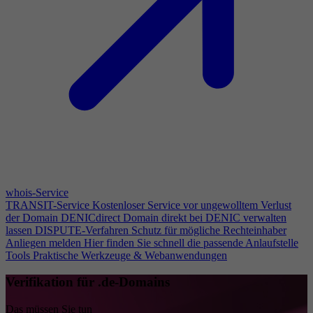
whois-Service
TRANSIT-Service
Kostenloser Service vor ungewolltem Verlust
der Domain
DENICdirect
Domain direkt bei DENIC verwalten
lassen
DISPUTE-Verfahren
Schutz für mögliche Rechteinhaber
Anliegen melden
Hier finden Sie schnell die passende Anlaufstelle
Tools
Praktische Werkzeuge & Webanwendungen
Verifikation für .de-Domains
Das müssen Sie tun