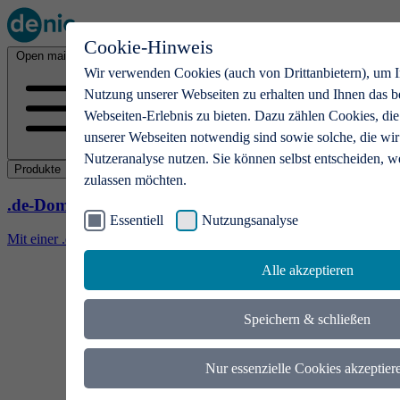
Cookie-Hinweis
Open main menu
Wir verwenden Cookies (auch von Drittanbietern), um I
Nutzung unserer Webseiten zu erhalten und Ihnen das b
Webseiten-Erlebnis zu bieten. Dazu zählen Cookies, die
unserer Webseiten notwendig sind sowie solche, die wir
Nutzeranalyse nutzen. Sie können selbst entscheiden, w
Produkte
zulassen möchten.
.de-Domains
Essentiell
Nutzungsanalyse
Mit einer .de-Domain erhalten Ideen eine Bühne
Alle akzeptieren
Speichern & schließen
Nur essenzielle Cookies akzeptier