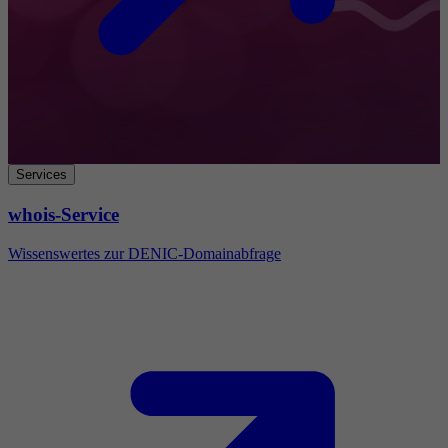
Services
whois-Service
Wissenswertes zur DENIC-Domainabfrage