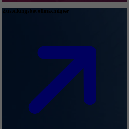
Zustellungsbevollmächtigter