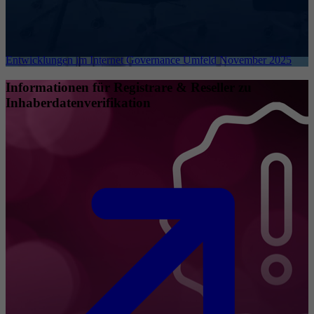
Entwicklungen im Internet Governance Umfeld November 2025
Informationen für Registrare & Reseller zu
Inhaberdatenverifikation