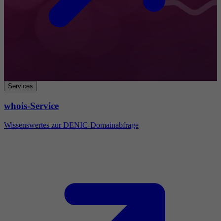
Services
whois-Service
Wissenswertes zur DENIC-Domainabfrage