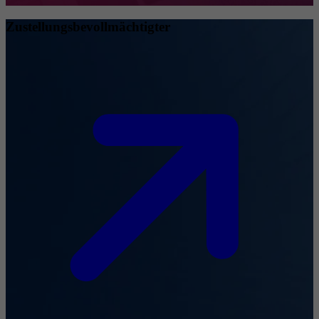
Zustellungsbevollmächtigter