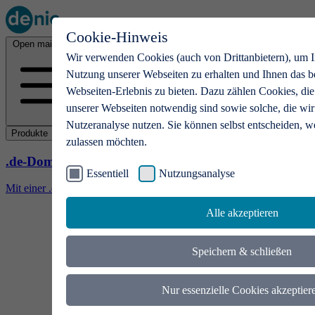
Cookie-Hinweis
Open main menu
Wir verwenden Cookies (auch von Drittanbietern), um I
Nutzung unserer Webseiten zu erhalten und Ihnen das b
Webseiten-Erlebnis zu bieten. Dazu zählen Cookies, die
unserer Webseiten notwendig sind sowie solche, die wir
Nutzeranalyse nutzen. Sie können selbst entscheiden, w
Produkte
zulassen möchten.
.de-Domains
Essentiell
Nutzungsanalyse
Mit einer .de-Domain erhalten Ideen eine Bühne
Alle akzeptieren
Speichern & schließen
Nur essenzielle Cookies akzeptier