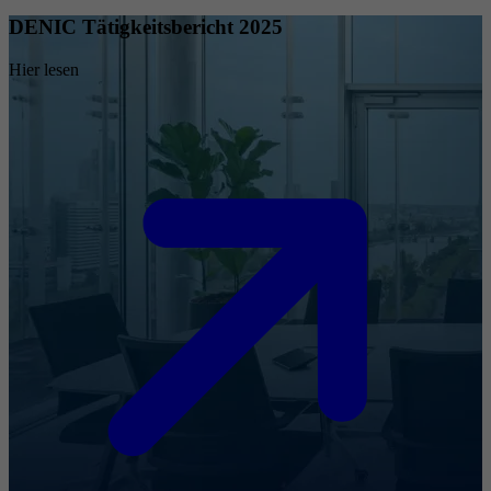
DENIC Tätigkeitsbericht 2025
Hier lesen