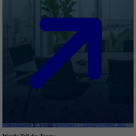
Entwicklungen im Internet Governance Umfeld November 2025