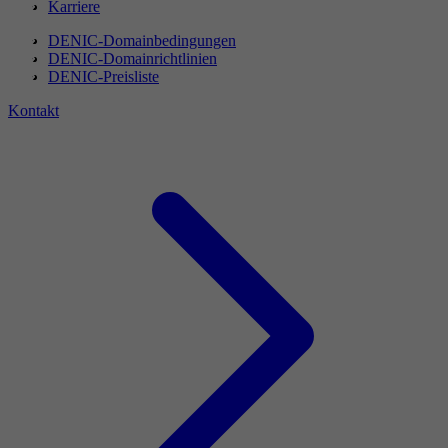
Karriere
DENIC-Domainbedingungen
DENIC-Domainrichtlinien
DENIC-Preisliste
Kontakt