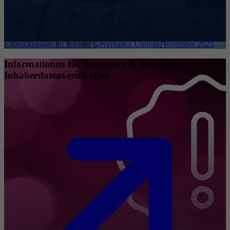
Entwicklungen im Internet Governance Umfeld November 2025
Informationen für Registrare & Reseller zu
Inhaberdatenverifikation