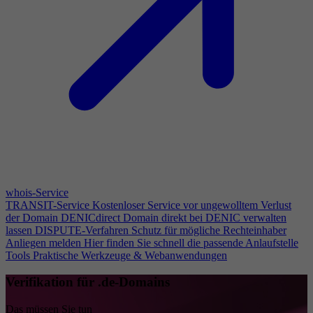
whois-Service
TRANSIT-Service
Kostenloser Service vor ungewolltem Verlust
der Domain
DENICdirect
Domain direkt bei DENIC verwalten
lassen
DISPUTE-Verfahren
Schutz für mögliche Rechteinhaber
Anliegen melden
Hier finden Sie schnell die passende Anlaufstelle
Tools
Praktische Werkzeuge & Webanwendungen
Verifikation für .de-Domains
Das müssen Sie tun