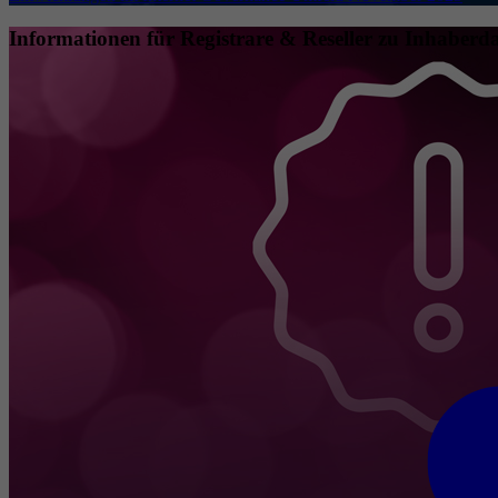
Informationen für Registrare & Reseller zu Inhaberda