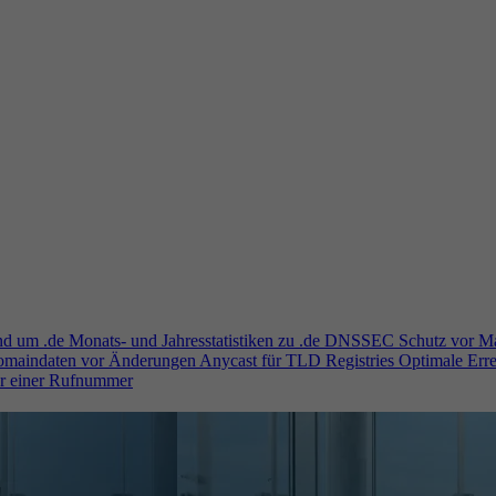
und um .de
Monats- und Jahresstatistiken zu .de
DNSSEC
Schutz vor M
Domaindaten vor Änderungen
Anycast für TLD Registries
Optimale Erre
er einer Rufnummer