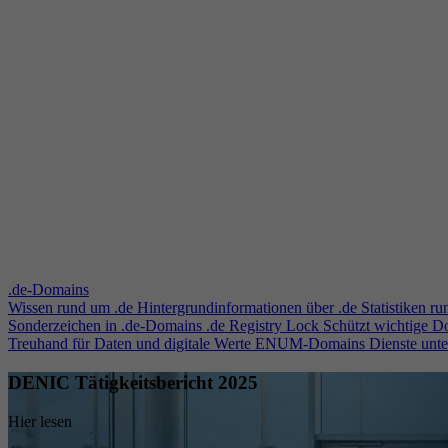
.de-Domains
Wissen rund um .de
Hintergrundinformationen über .de
Statistiken r
Sonderzeichen in .de-Domains
.de Registry Lock
Schützt wichtige 
Treuhand für Daten und digitale Werte
ENUM-Domains
Dienste unt
DENIC Tätigkeitsbericht 2025
Hier lesen