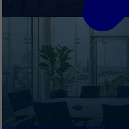
Entwicklungen im Internet Governance Umfeld November 2025