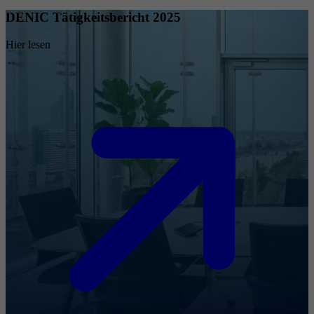
DENIC Tätigkeitsbericht 2025
Hier lesen