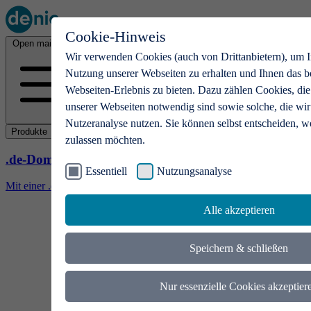
Cookie-Hinweis
Open main menu
Wir verwenden Cookies (auch von Drittanbietern), um I
Nutzung unserer Webseiten zu erhalten und Ihnen das b
Webseiten-Erlebnis zu bieten. Dazu zählen Cookies, die
unserer Webseiten notwendig sind sowie solche, die wir
Nutzeranalyse nutzen. Sie können selbst entscheiden, w
Produkte
zulassen möchten.
.de-Domains
Essentiell
Nutzungsanalyse
Mit einer .de-Domain erhalten Ideen eine Bühne
Alle akzeptieren
Speichern & schließen
Nur essenzielle Cookies akzeptier