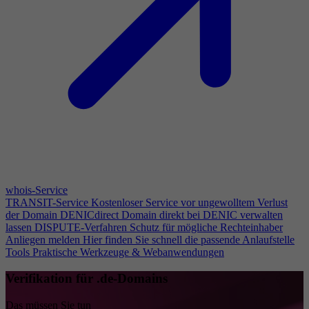
whois-Service
TRANSIT-Service
Kostenloser Service vor ungewolltem Verlust
der Domain
DENICdirect
Domain direkt bei DENIC verwalten
lassen
DISPUTE-Verfahren
Schutz für mögliche Rechteinhaber
Anliegen melden
Hier finden Sie schnell die passende Anlaufstelle
Tools
Praktische Werkzeuge & Webanwendungen
Verifikation für .de-Domains
Das müssen Sie tun