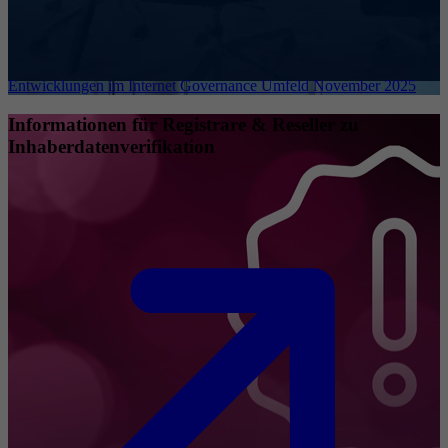
Entwicklungen im Internet Governance Umfeld November 2025
Informationen für Registrare & Reseller zu
Inhaberdatenverifikation