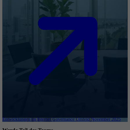
Entwicklungen im Internet Governance Umfeld November 2025