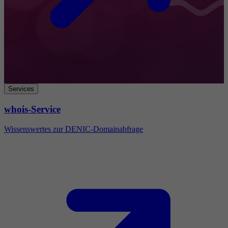
Services
whois-Service
Wissenswertes zur DENIC-Domainabfrage