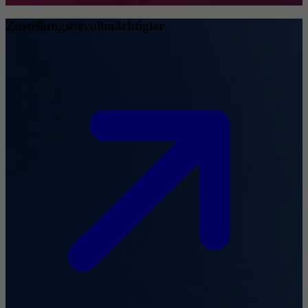
Zustellungsbevollmächtigter