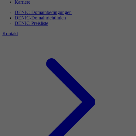
Karriere
DENIC-Domainbedingungen
DENIC-Domainrichtlinien
DENIC-Preisliste
Kontakt