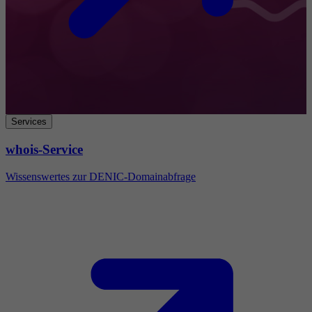
Services
whois-Service
Wissenswertes zur DENIC-Domainabfrage