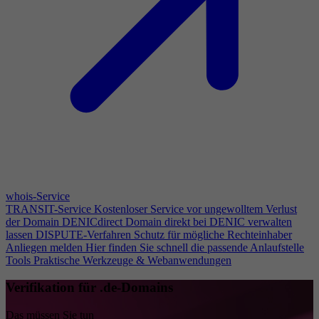
whois-Service
TRANSIT-Service
Kostenloser Service vor ungewolltem Verlust
der Domain
DENICdirect
Domain direkt bei DENIC verwalten
lassen
DISPUTE-Verfahren
Schutz für mögliche Rechteinhaber
Anliegen melden
Hier finden Sie schnell die passende Anlaufstelle
Tools
Praktische Werkzeuge & Webanwendungen
Verifikation für .de-Domains
Das müssen Sie tun