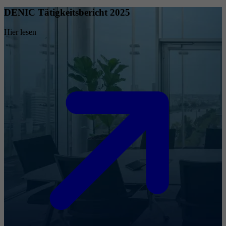
DENIC Tätigkeitsbericht 2025
Hier lesen