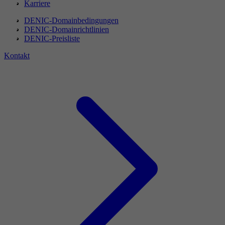
Karriere
DENIC-Domainbedingungen
DENIC-Domainrichtlinien
DENIC-Preisliste
Kontakt