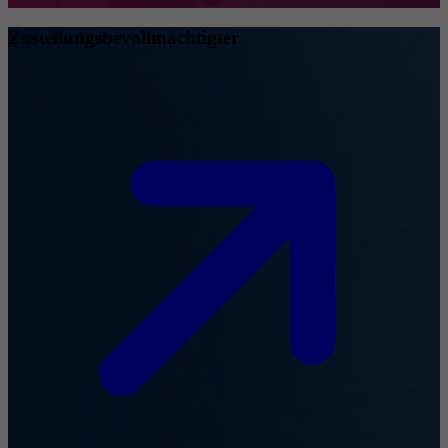
Zustellungsbevollmächtigter