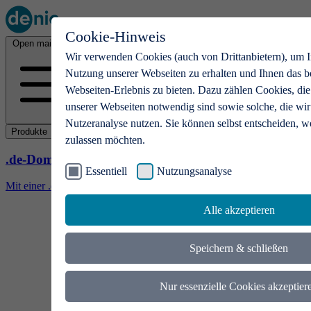
Cookie-Hinweis
Open main menu
Wir verwenden Cookies (auch von Drittanbietern), um I
Nutzung unserer Webseiten zu erhalten und Ihnen das b
Webseiten-Erlebnis zu bieten. Dazu zählen Cookies, die
unserer Webseiten notwendig sind sowie solche, die wir
Nutzeranalyse nutzen. Sie können selbst entscheiden, w
Produkte
zulassen möchten.
.de-Domains
Essentiell
Nutzungsanalyse
Mit einer .de-Domain erhalten Ideen eine Bühne
Alle akzeptieren
Speichern & schließen
Nur essenzielle Cookies akzeptier