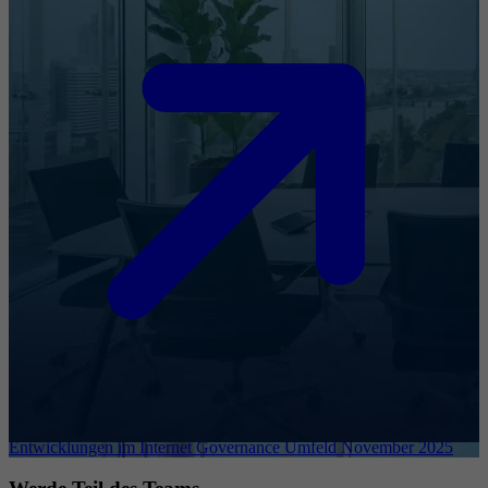
Entwicklungen im Internet Governance Umfeld November 2025