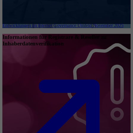
Entwicklungen im Internet Governance Umfeld November 2025
Informationen für Registrare & Reseller zu
Inhaberdatenverifikation