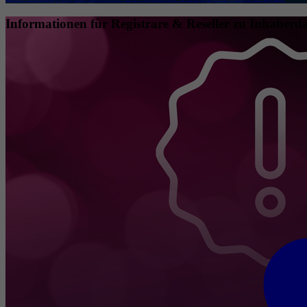
Informationen für Registrare & Reseller zu Inhaberda