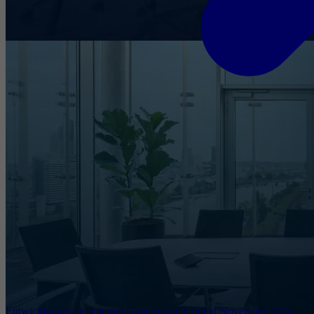
Entwicklungen im Internet Governance Umfeld November 2025