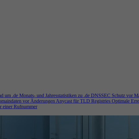
und um .de
Monats- und Jahresstatistiken zu .de
DNSSEC
Schutz vor M
Domaindaten vor Änderungen
Anycast für TLD Registries
Optimale Erre
er einer Rufnummer