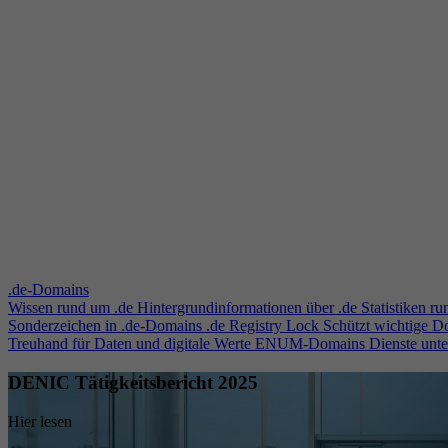
.de-Domains
Wissen rund um .de
Hintergrundinformationen über .de
Statistiken r
Sonderzeichen in .de-Domains
.de Registry Lock
Schützt wichtige 
Treuhand für Daten und digitale Werte
ENUM-Domains
Dienste unt
DENIC Tätigkeitsbericht 2025
Hier lesen