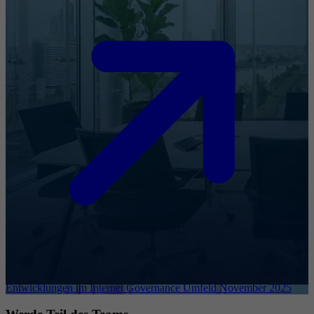
Entwicklungen im Internet Governance Umfeld November 2025