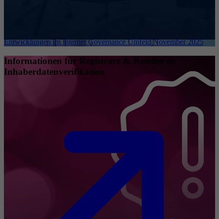
Entwicklungen im Internet Governance Umfeld November 2025
Informationen für Registrare & Reseller zu
Inhaberdatenverifikation