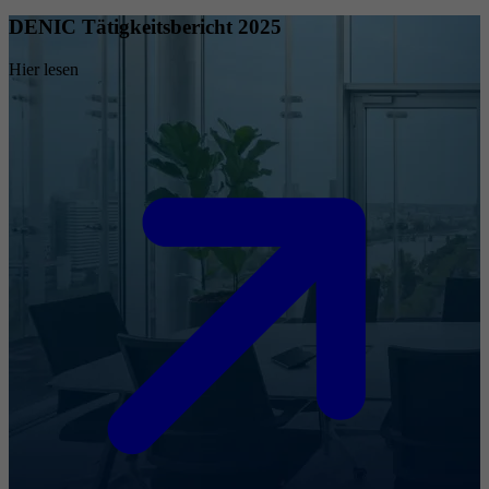
DENIC Tätigkeitsbericht 2025
Hier lesen