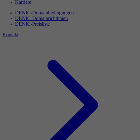
Karriere
DENIC-Domainbedingungen
DENIC-Domainrichtlinien
DENIC-Preisliste
Kontakt