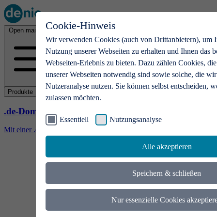
Cookie-Hinweis
Open main menu
Wir verwenden Cookies (auch von Drittanbietern), um I
Nutzung unserer Webseiten zu erhalten und Ihnen das b
Webseiten-Erlebnis zu bieten. Dazu zählen Cookies, die
unserer Webseiten notwendig sind sowie solche, die wir
Nutzeranalyse nutzen. Sie können selbst entscheiden, w
Produkte
zulassen möchten.
.de-Domains
Essentiell
Nutzungsanalyse
Mit einer .de-Domain erhalten Ideen eine Bühne
Alle akzeptieren
Speichern & schließen
Nur essenzielle Cookies akzeptier