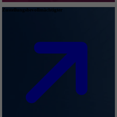
Zustellungsbevollmächtigter