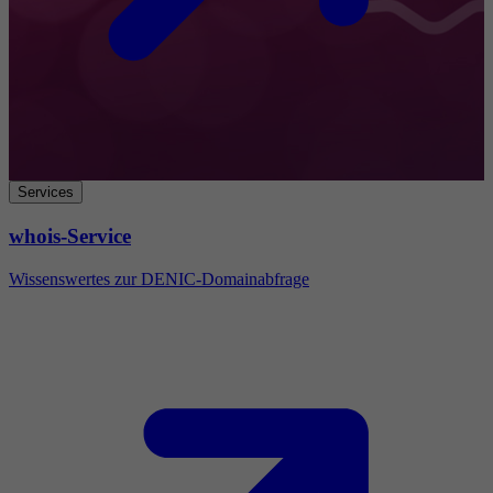
Services
whois-Service
Wissenswertes zur DENIC-Domainabfrage