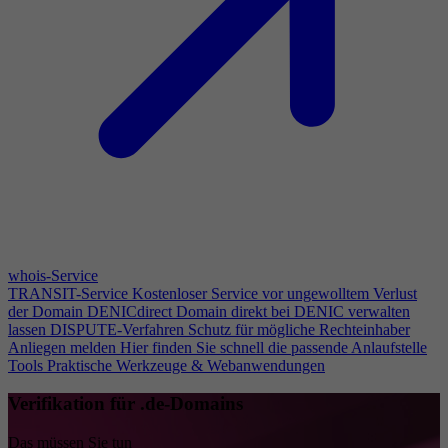
whois-Service
TRANSIT-Service
Kostenloser Service vor ungewolltem Verlust
der Domain
DENICdirect
Domain direkt bei DENIC verwalten
lassen
DISPUTE-Verfahren
Schutz für mögliche Rechteinhaber
Anliegen melden
Hier finden Sie schnell die passende Anlaufstelle
Tools
Praktische Werkzeuge & Webanwendungen
Verifikation für .de-Domains
Das müssen Sie tun