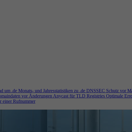
und um .de
Monats- und Jahresstatistiken zu .de
DNSSEC
Schutz vor M
Domaindaten vor Änderungen
Anycast für TLD Registries
Optimale Erre
er einer Rufnummer