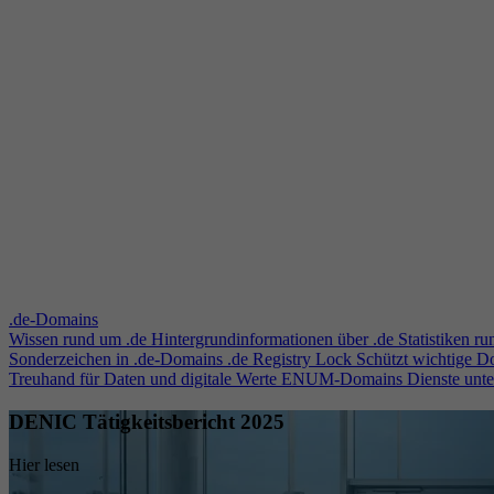
.de-Domains
Wissen rund um .de
Hintergrundinformationen über .de
Statistiken r
Sonderzeichen in .de-Domains
.de Registry Lock
Schützt wichtige 
Treuhand für Daten und digitale Werte
ENUM-Domains
Dienste unt
DENIC Tätigkeitsbericht 2025
Hier lesen