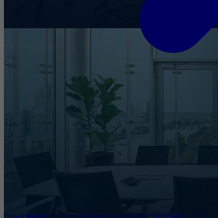
Entwicklungen im Internet Governance Umfeld November 2025