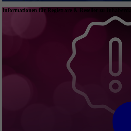
Informationen für Registrare & Reseller zu Inhaberda