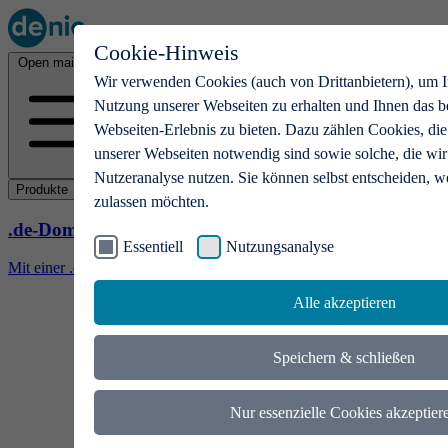
Cookie-Hinweis
Open main menu
Wir verwenden Cookies (auch von Drittanbietern), um I
Nutzung unserer Webseiten zu erhalten und Ihnen das b
Webseiten-Erlebnis zu bieten. Dazu zählen Cookies, die
unserer Webseiten notwendig sind sowie solche, die wir
Nutzeranalyse nutzen. Sie können selbst entscheiden, w
Produkte
zulassen möchten.
.de-Domains
Essentiell
Nutzungsanalyse
Mit einer .de-Domain erhalten Ideen eine Bühne
Alle akzeptieren
Speichern & schließen
Nur essenzielle Cookies akzeptier