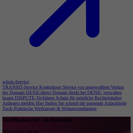
whois-Service
TRANSIT-Service
Kostenloser Service vor ungewolltem Verlust
der Domain
DENICdirect
Domain direkt bei DENIC verwalten
lassen
DISPUTE-Verfahren
Schutz für mögliche Rechteinhaber
Anliegen melden
Hier finden Sie schnell die passende Anlaufstelle
Tools
Praktische Werkzeuge & Webanwendungen
Verifikation für .de-Domains
Das müssen Sie tun