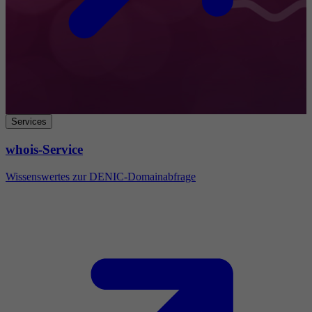
Services
whois-Service
Wissenswertes zur DENIC-Domainabfrage