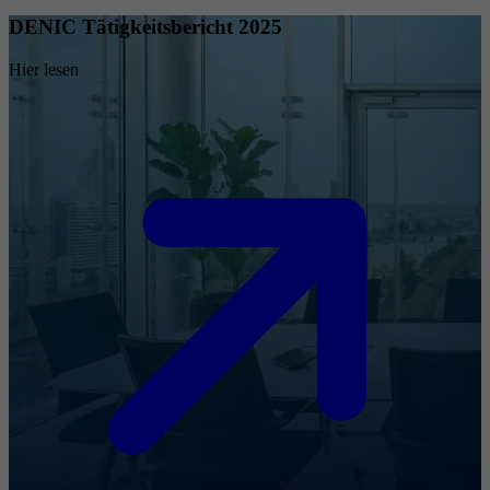
DENIC Tätigkeitsbericht 2025
Hier lesen