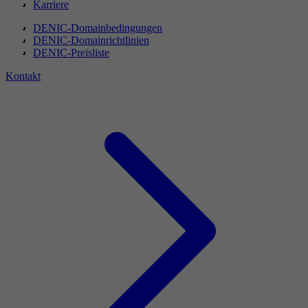
Karriere
DENIC-Domainbedingungen
DENIC-Domainrichtlinien
DENIC-Preisliste
Kontakt