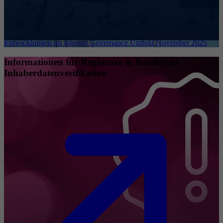
Entwicklungen im Internet Governance Umfeld November 2025
Informationen für Registrare & Reseller zu
Inhaberdatenverifikation