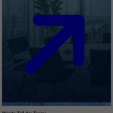
Entwicklungen im Internet Governance Umfeld November 2025