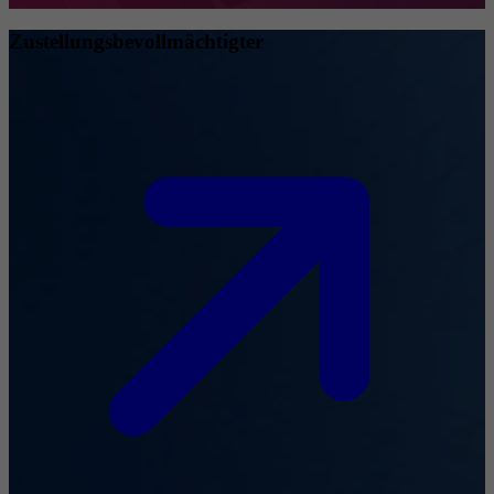
Zustellungsbevollmächtigter