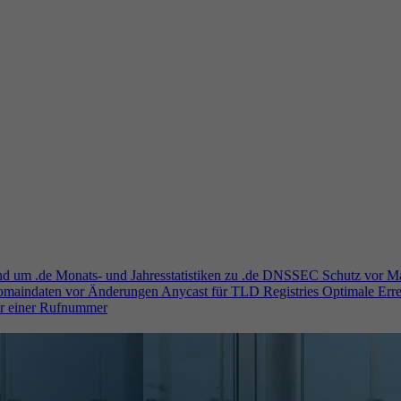
und um .de
Monats- und Jahresstatistiken zu .de
DNSSEC
Schutz vor M
Domaindaten vor Änderungen
Anycast für TLD Registries
Optimale Erre
er einer Rufnummer