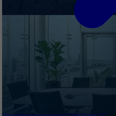
Entwicklungen im Internet Governance Umfeld November 2025