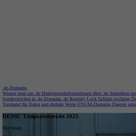
.de-Domains
Wissen rund um .de
Hintergrundinformationen über .de
Statistiken r
Sonderzeichen in .de-Domains
.de Registry Lock
Schützt wichtige 
Treuhand für Daten und digitale Werte
ENUM-Domains
Dienste unt
DENIC Tätigkeitsbericht 2025
Hier lesen