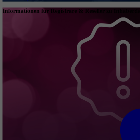
Informationen für Registrare & Reseller zu Inhaberda