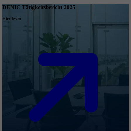
DENIC Tätigkeitsbericht 2025
Hier lesen