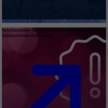
Entwicklungen im Internet Governance Umfeld November 2025
Informationen für Registrare & Reseller zu
Inhaberdatenverifikation