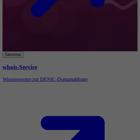
Services
whois-Service
Wissenswertes zur DENIC-Domainabfrage