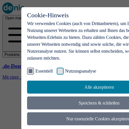
Cookie-Hinweis
Open main menu
Wir verwenden Cookies (auch von Drittanbietern), um I
Nutzung unserer Webseiten zu erhalten und Ihnen das b
Webseiten-Erlebnis zu bieten. Dazu zählen Cookies, die
unserer Webseiten notwendig sind sowie solche, die wir
Nutzeranalyse nutzen. Sie können selbst entscheiden, w
Produkte
zulassen möchten.
.de-Domains
Essentiell
Nutzungsanalyse
Mit einer .de-Domain erhalten Ideen eine Bühne
Alle akzeptieren
Speichern & schließen
Nur essenzielle Cookies akzeptier