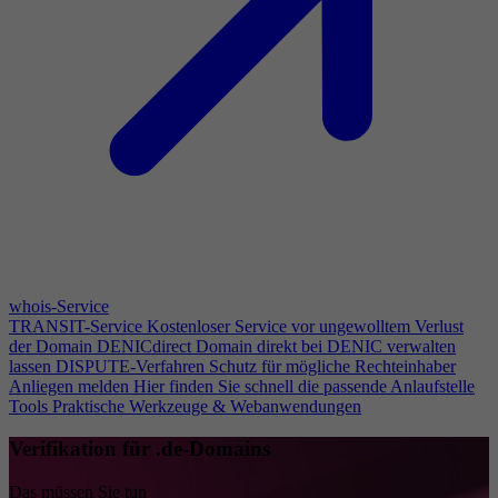
whois-Service
TRANSIT-Service
Kostenloser Service vor ungewolltem Verlust
der Domain
DENICdirect
Domain direkt bei DENIC verwalten
lassen
DISPUTE-Verfahren
Schutz für mögliche Rechteinhaber
Anliegen melden
Hier finden Sie schnell die passende Anlaufstelle
Tools
Praktische Werkzeuge & Webanwendungen
Verifikation für .de-Domains
Das müssen Sie tun