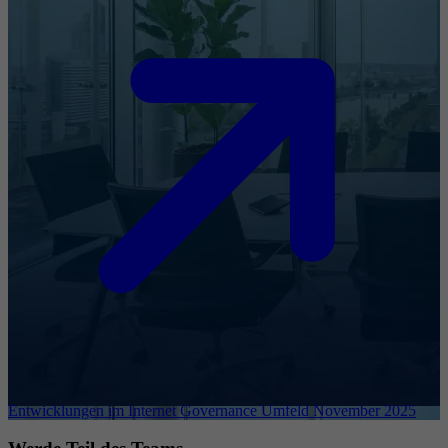
Entwicklungen im Internet Governance Umfeld November 2025