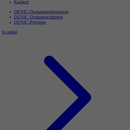
Karriere
DENIC-Domainbedingungen
DENIC-Domainrichtlinien
DENIC-Preisliste
Kontakt