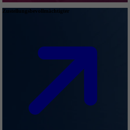
Zustellungsbevollmächtigter