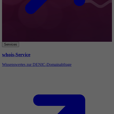
Services
whois-Service
Wissenswertes zur DENIC-Domainabfrage