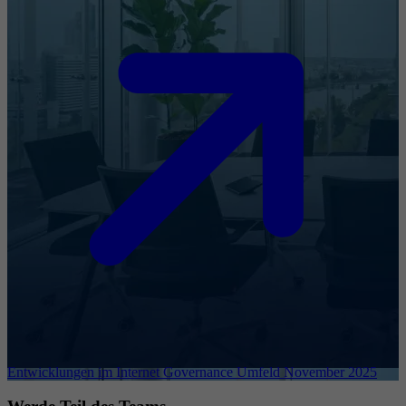
Entwicklungen im Internet Governance Umfeld November 2025