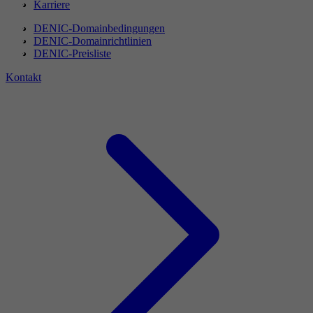
Karriere
DENIC-Domainbedingungen
DENIC-Domainrichtlinien
DENIC-Preisliste
Kontakt