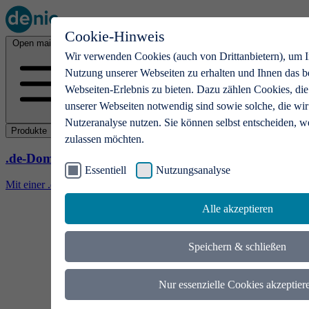
Cookie-Hinweis
Open main menu
Wir verwenden Cookies (auch von Drittanbietern), um I
Nutzung unserer Webseiten zu erhalten und Ihnen das b
Webseiten-Erlebnis zu bieten. Dazu zählen Cookies, die
unserer Webseiten notwendig sind sowie solche, die wir
Nutzeranalyse nutzen. Sie können selbst entscheiden, w
Produkte
zulassen möchten.
.de-Domains
Essentiell
Nutzungsanalyse
Mit einer .de-Domain erhalten Ideen eine Bühne
Alle akzeptieren
Speichern & schließen
Nur essenzielle Cookies akzeptier