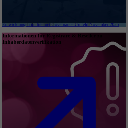
Entwicklungen im Internet Governance Umfeld November 2025
Informationen für Registrare & Reseller zu
Inhaberdatenverifikation