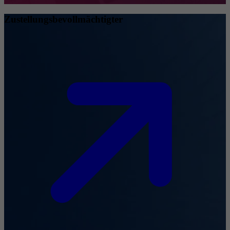
Zustellungsbevollmächtigter