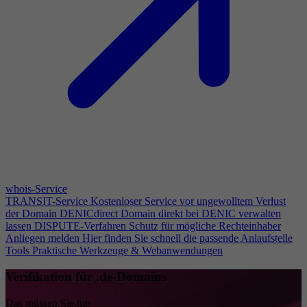
whois-Service
TRANSIT-Service
Kostenloser Service vor ungewolltem Verlust
der Domain
DENICdirect
Domain direkt bei DENIC verwalten
lassen
DISPUTE-Verfahren
Schutz für mögliche Rechteinhaber
Anliegen melden
Hier finden Sie schnell die passende Anlaufstelle
Tools
Praktische Werkzeuge & Webanwendungen
Verifikation für .de-Domains
Das müssen Sie tun