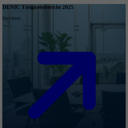
DENIC Tätigkeitsbericht 2025
Hier lesen