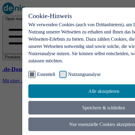
Cookie-Hinweis
Open main menu
Wir verwenden Cookies (auch von Drittanbietern), um I
Nutzung unserer Webseiten zu erhalten und Ihnen das b
Webseiten-Erlebnis zu bieten. Dazu zählen Cookies, die
unserer Webseiten notwendig sind sowie solche, die wir
Nutzeranalyse nutzen. Sie können selbst entscheiden, w
Produkte
zulassen möchten.
.de-Domains
Essentiell
Nutzungsanalyse
Mit einer .de-Domain erhalten Ideen eine Bühne
Alle akzeptieren
Speichern & schließen
Nur essenzielle Cookies akzeptier