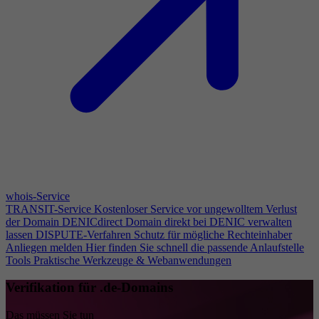
whois-Service
TRANSIT-Service
Kostenloser Service vor ungewolltem Verlust
der Domain
DENICdirect
Domain direkt bei DENIC verwalten
lassen
DISPUTE-Verfahren
Schutz für mögliche Rechteinhaber
Anliegen melden
Hier finden Sie schnell die passende Anlaufstelle
Tools
Praktische Werkzeuge & Webanwendungen
Verifikation für .de-Domains
Das müssen Sie tun