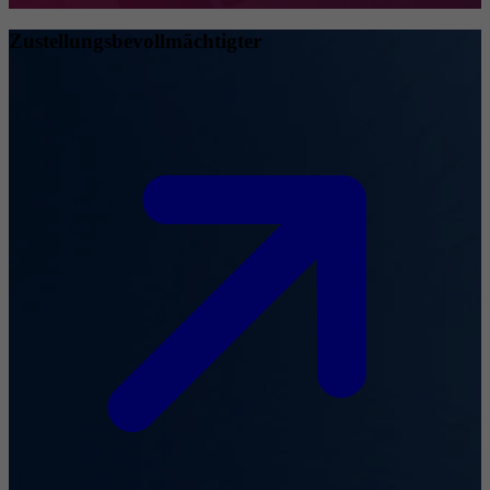
Zustellungsbevollmächtigter