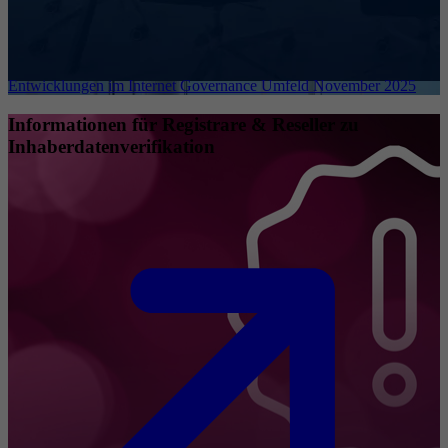
Entwicklungen im Internet Governance Umfeld November 2025
Informationen für Registrare & Reseller zu
Inhaberdatenverifikation