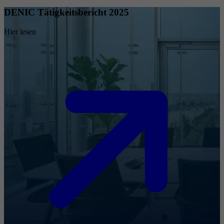
DENIC Tätigkeitsbericht 2025
Hier lesen