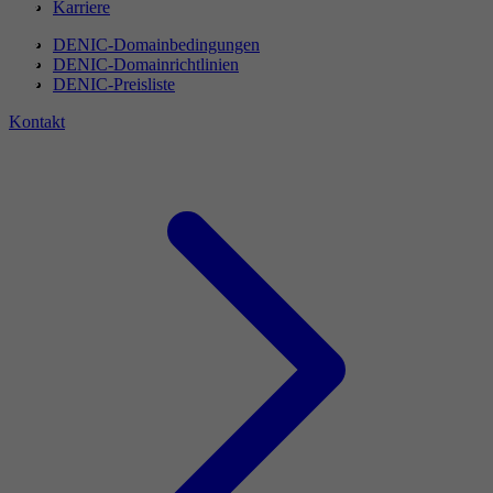
Karriere
DENIC-Domainbedingungen
DENIC-Domainrichtlinien
DENIC-Preisliste
Kontakt