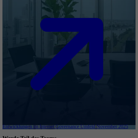
Entwicklungen im Internet Governance Umfeld November 2025