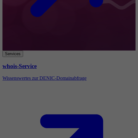
Services
whois-Service
Wissenswertes zur DENIC-Domainabfrage