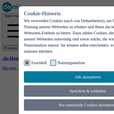
Cookie-Hinweis
Open main menu
Wir verwenden Cookies (auch von Drittanbietern), um I
Nutzung unserer Webseiten zu erhalten und Ihnen das b
Webseiten-Erlebnis zu bieten. Dazu zählen Cookies, die
unserer Webseiten notwendig sind sowie solche, die wir
Nutzeranalyse nutzen. Sie können selbst entscheiden, w
Produkte
zulassen möchten.
.de-Domains
Essentiell
Nutzungsanalyse
Mit einer .de-Domain erhalten Ideen eine Bühne
Alle akzeptieren
Speichern & schließen
Nur essenzielle Cookies akzeptier