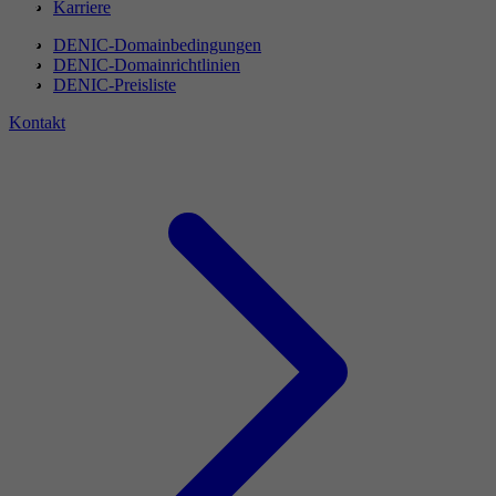
Karriere
DENIC-Domainbedingungen
DENIC-Domainrichtlinien
DENIC-Preisliste
Kontakt