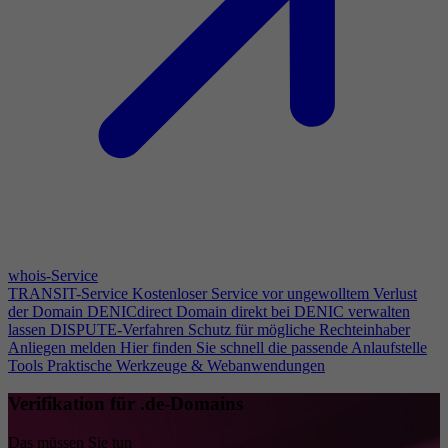
whois-Service
TRANSIT-Service
Kostenloser Service vor ungewolltem Verlust
der Domain
DENICdirect
Domain direkt bei DENIC verwalten
lassen
DISPUTE-Verfahren
Schutz für mögliche Rechteinhaber
Anliegen melden
Hier finden Sie schnell die passende Anlaufstelle
Tools
Praktische Werkzeuge & Webanwendungen
Verifikation für .de-Domains
Das müssen Sie tun