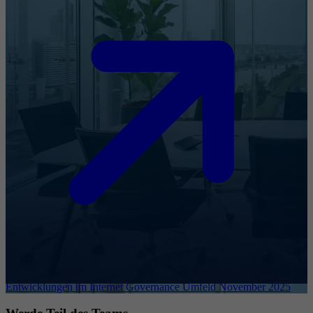
Entwicklungen im Internet Governance Umfeld November 2025