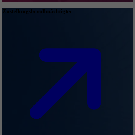
Zustellungsbevollmächtigter