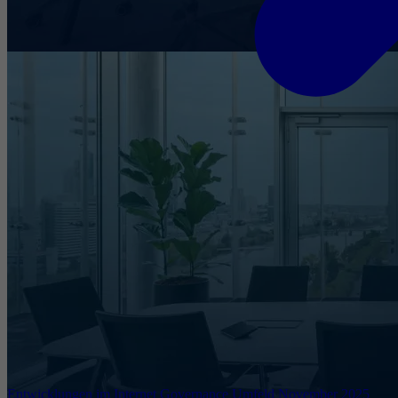
Entwicklungen im Internet Governance Umfeld November 2025