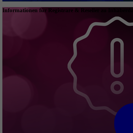
Informationen für Registrare & Reseller zu Inhaberda