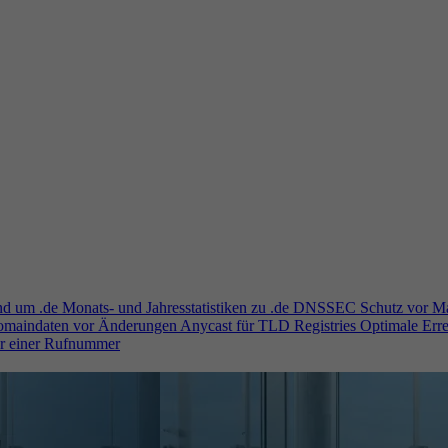
und um .de
Monats- und Jahresstatistiken zu .de
DNSSEC
Schutz vor M
Domaindaten vor Änderungen
Anycast für TLD Registries
Optimale Erre
er einer Rufnummer