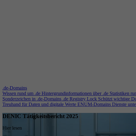
.de-Domains
Wissen rund um .de
Hintergrundinformationen über .de
Statistiken r
Sonderzeichen in .de-Domains
.de Registry Lock
Schützt wichtige 
Treuhand für Daten und digitale Werte
ENUM-Domains
Dienste unt
DENIC Tätigkeitsbericht 2025
Hier lesen