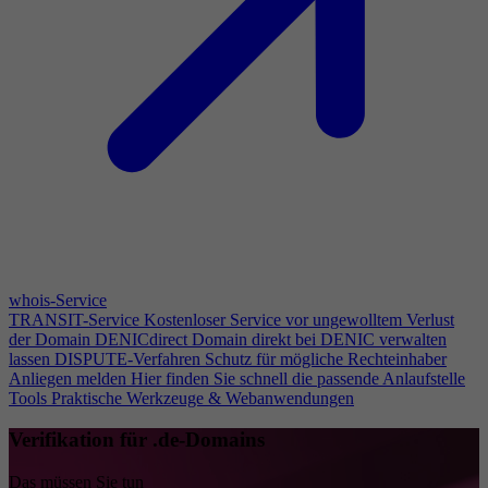
whois-Service
TRANSIT-Service
Kostenloser Service vor ungewolltem Verlust
der Domain
DENICdirect
Domain direkt bei DENIC verwalten
lassen
DISPUTE-Verfahren
Schutz für mögliche Rechteinhaber
Anliegen melden
Hier finden Sie schnell die passende Anlaufstelle
Tools
Praktische Werkzeuge & Webanwendungen
Verifikation für .de-Domains
Das müssen Sie tun