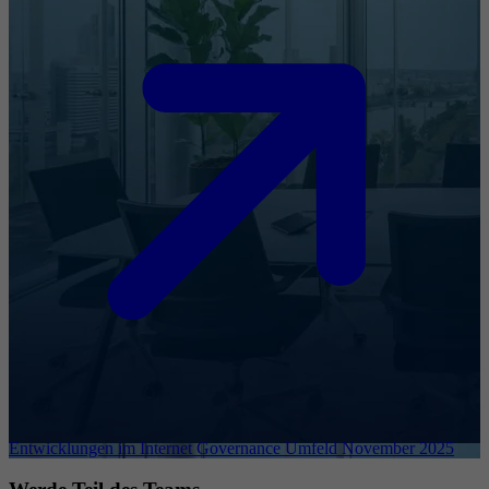
Entwicklungen im Internet Governance Umfeld November 2025