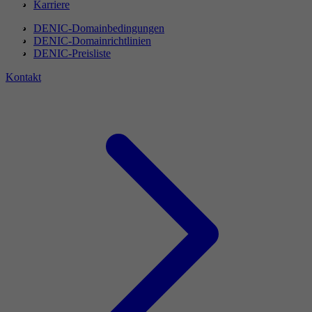
Karriere
DENIC-Domainbedingungen
DENIC-Domainrichtlinien
DENIC-Preisliste
Kontakt