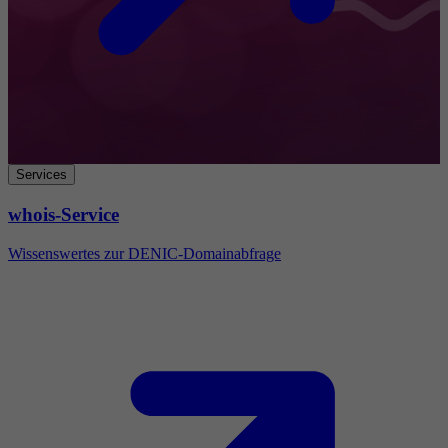
Services
whois-Service
Wissenswertes zur DENIC-Domainabfrage