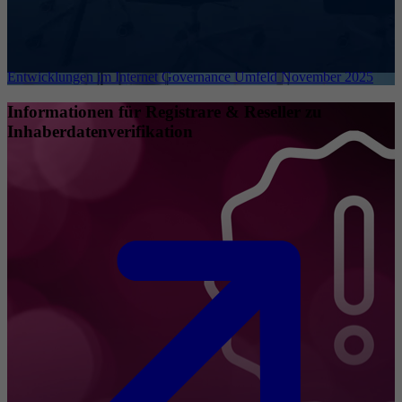
Entwicklungen im Internet Governance Umfeld November 2025
Informationen für Registrare & Reseller zu
Inhaberdatenverifikation