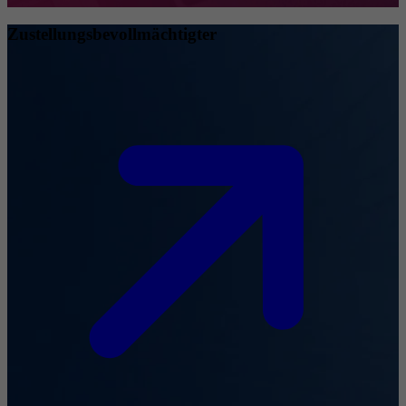
Zustellungsbevollmächtigter