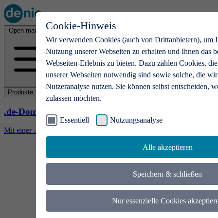
Cookie-Hinweis
Open main menu
Wir verwenden Cookies (auch von Drittanbietern), um I
Nutzung unserer Webseiten zu erhalten und Ihnen das b
Webseiten-Erlebnis zu bieten. Dazu zählen Cookies, die
unserer Webseiten notwendig sind sowie solche, die wir
Nutzeranalyse nutzen. Sie können selbst entscheiden, w
Produkte
zulassen möchten.
.de-Domains
Essentiell
Nutzungsanalyse
Mit einer .de-Domain erhalten Ideen eine Bühne
Alle akzeptieren
Speichern & schließen
Nur essenzielle Cookies akzeptier