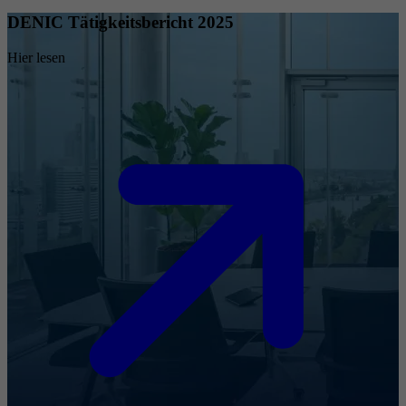
DENIC Tätigkeitsbericht 2025
Hier lesen