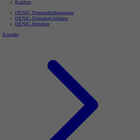
Karriere
DENIC-Domainbedingungen
DENIC-Domainrichtlinien
DENIC-Preisliste
Kontakt