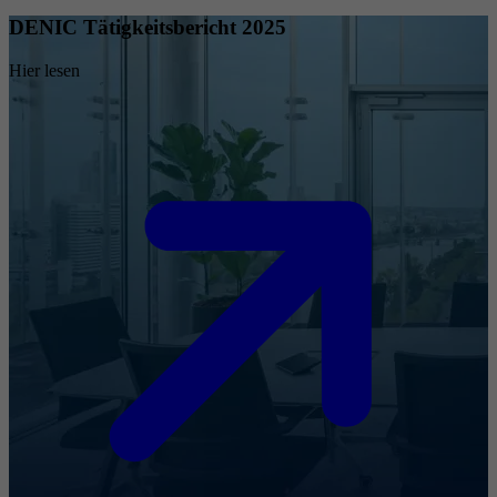
DENIC Tätigkeitsbericht 2025
Hier lesen