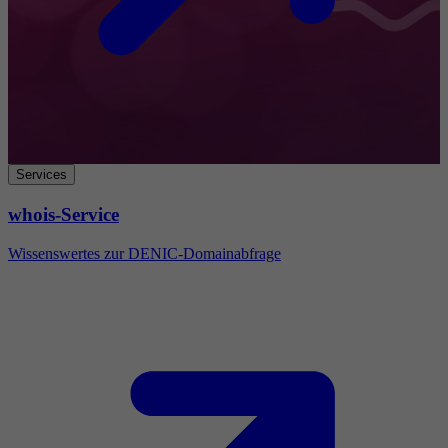
Services
whois-Service
Wissenswertes zur DENIC-Domainabfrage