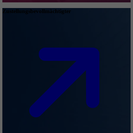
Zustellungsbevollmächtigter