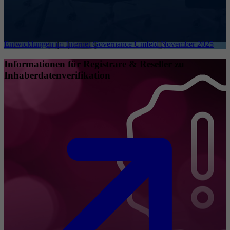
Entwicklungen im Internet Governance Umfeld November 2025
Informationen für Registrare & Reseller zu
Inhaberdatenverifikation