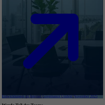
Entwicklungen im Internet Governance Umfeld November 2025