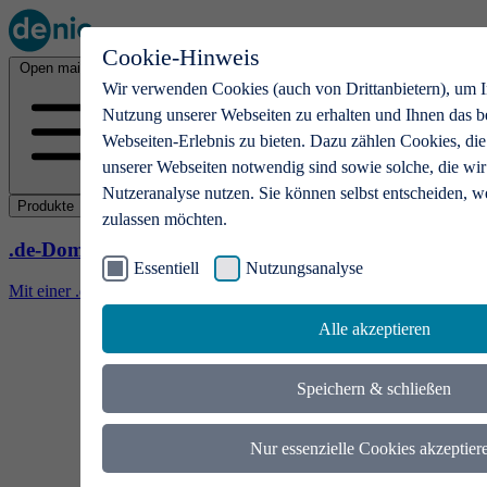
Cookie-Hinweis
Open main menu
Wir verwenden Cookies (auch von Drittanbietern), um I
Nutzung unserer Webseiten zu erhalten und Ihnen das b
Webseiten-Erlebnis zu bieten. Dazu zählen Cookies, die
unserer Webseiten notwendig sind sowie solche, die wir
Nutzeranalyse nutzen. Sie können selbst entscheiden, w
Produkte
zulassen möchten.
.de-Domains
Essentiell
Nutzungsanalyse
Mit einer .de-Domain erhalten Ideen eine Bühne
Alle akzeptieren
Speichern & schließen
Nur essenzielle Cookies akzeptier