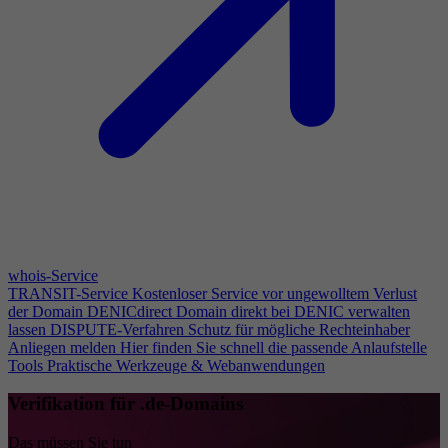
whois-Service
TRANSIT-Service
Kostenloser Service vor ungewolltem Verlust
der Domain
DENICdirect
Domain direkt bei DENIC verwalten
lassen
DISPUTE-Verfahren
Schutz für mögliche Rechteinhaber
Anliegen melden
Hier finden Sie schnell die passende Anlaufstelle
Tools
Praktische Werkzeuge & Webanwendungen
Verifikation für .de-Domains
Das müssen Sie tun